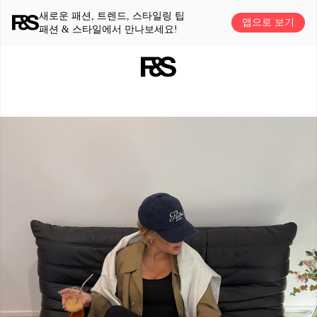
새로운 패션, 트렌드, 스타일링 팁
앱으로 보기
패션 & 스타일에서 만나보세요!