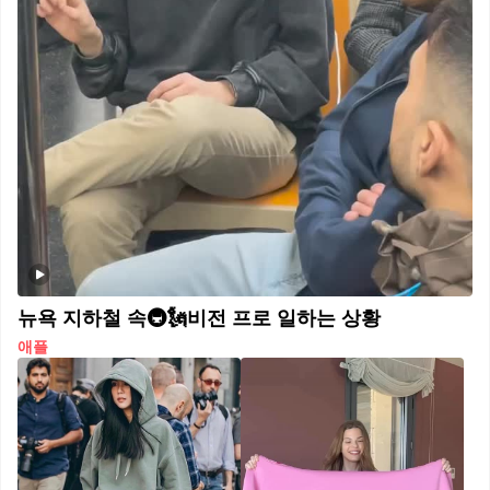
뉴욕 지하철 속🚇🗽비전 프로 일하는 상황
애플