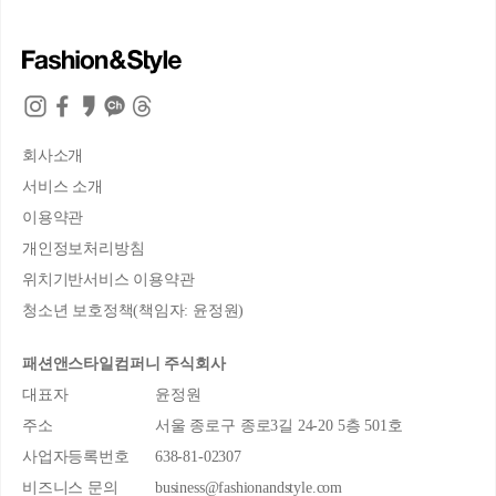
회사소개
서비스 소개
이용약관
개인정보처리방침
위치기반서비스 이용약관
청소년 보호정책(책임자: 윤정원)
패션앤스타일컴퍼니 주식회사
대표자
윤정원
주소
서울 종로구 종로3길 24-20 5층 501호
사업자등록번호
638-81-02307
비즈니스 문의
business@fashionandstyle.com