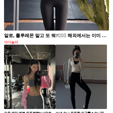
알로, 룰루레몬 말고 또 뭐?🏋🏻‍♀️ 해외에서는 이미 핫한 운동복 브랜드, 아다놀라❤️‍🔥 아다놀라는 영국 요가 브랜드로 심플한 디자인과 다양한 제품들로 해외 셀럽들과 인플루언서들에게 많은 사랑을 받고 있는데요. 운동복에 포커스 하기보다는 평상시에도 입을 수 있는 편안하고 자연스러운 룩을 만들어 내 본인의 라이프스타일에 맞춰 다양하게 활용 가능하도록 디자인되었습니다. 빅 백, 레깅스, 스웻셋업, 자켓, 모자 등 다양한 종류들이 있어 홈페이지를 들어가면 구경하는 재미도 느낄 수 있습니다. 현재 국내에서는 따로 판매처가 없어 온라인 직구로 구매 가능합니다. 남들과는 다른 운동복을 찾고 계신다면 아다놀라 어떠신가요?👻
아다놀라