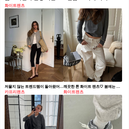
화이트팬츠
저물지 않는 트렌드템이 돌아왔어!!😮 짧은 하의 부담스럽다면, 카프리 팬츠를 시도해 봐✨🧚🏻 평소 다리가 콤플렉스였다면, 카프리 팬츠를 입어보는 건 어떨까요? 발목 위로 살짝 올라오는 기장감 덕분에 다리 라인이 자연스럽게 길어 보이며, 슬림하게 떨어지는 실루엣이 하체를 깔끔하게 정리해 줍니다. 미니멀한 가디건부터 클래식한 블레이저까지, 봄철 다양한 아우터와 매치할 수 있어 실용적이고, 카프리 팬츠 특유의 페미닌한 매력도 살릴 수 있습니다. 지금부터 여름까지 데일리룩으로 활용하며 스타일 포인트를 더해보세요.
깨끗한 톤 화이트 팬츠🤍 봄에는 가벼운 컬러로 코디 분위기 바꾸기🌿✨
카프리팬츠
화이트팬츠