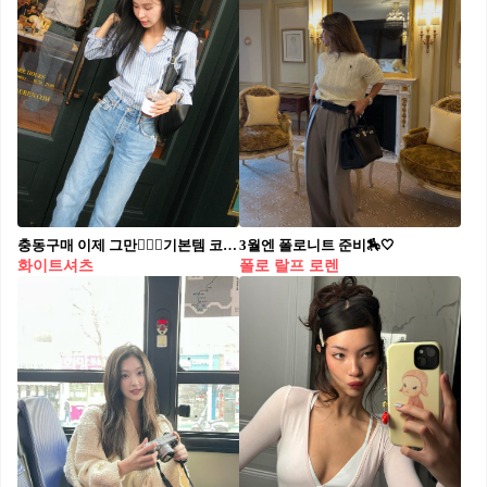
충동구매 이제 그만🙅🏻‍♀️기본템 코디 옷을 고르기 어려워지거나 코디가 귀찮아질 때, 충동구매로 이어진 적 있으신가요? 기본 아이템만으로도 다양한 스타일을 연출할 수 있는 스타일링 팁을 소개해드릴게요.✨ 1. 셔츠 셔츠 중에서도 화이트 셔츠와 스트라이프 셔츠는 기본 중의 기본 아이템입니다. 가장 잘 어울리는 코디템으로는 청바지를 추천드려요. 호불호 없이 누구나 편하게 입을 수 있으며, 같은 톤의 블루 스트라이프 셔츠와 매치하면 세련된 톤온톤 룩을 완성할 수 있습니다. 2. 브이넥 니트 레이어드 룩이 유행하는 요즘, 브이넥 니트는 예전과는 다르게 다양한 스타일로 코디할 수 있다는 사실! 지금처럼 추운 날씨에는 긴 베이직 티셔츠를 이너로 입고, 날씨가 따뜻해지면 슬리브리스를 매치하여 브이넥 니트와 함께 레이어드 룩으로 연출할 수 있습니다. 3. 화이트 롱스커트 화이트 롱스커트는 컬러와 기장감만으로도 꾸안꾸 코디에 제격입니다. 유행하는 모카무스 컬러의 아우터나 신발과 매치하면 부드러우면서도 세련된 룩을 완성할 수 있습니다.
3월엔 폴로니트 준비🏇🤍
화이트셔츠
폴로 랄프 로렌