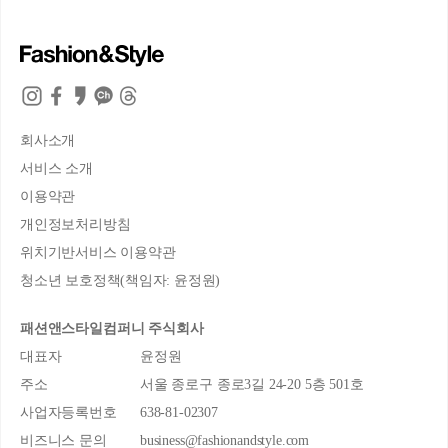
회사소개
서비스 소개
이용약관
개인정보처리방침
위치기반서비스 이용약관
청소년 보호정책(책임자: 윤정원)
패션앤스타일컴퍼니 주식회사
대표자
윤정원
주소
서울 종로구 종로3길 24-20 5층 501호
사업자등록번호
638-81-02307
비즈니스 문의
business@fashionandstyle.com