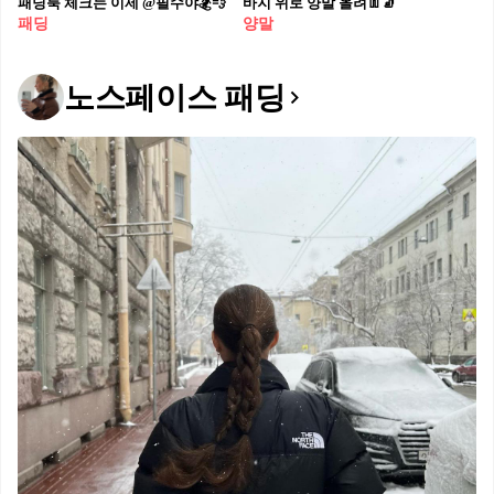
패딩룩 체크는 이제 @필수야🏂💨
바지 위로 양말 올려👖🧦
패딩
양말
노스페이스 패딩