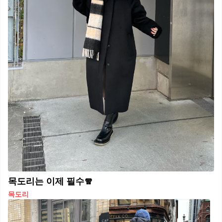
목도리는 이제 필수🧣
목도리