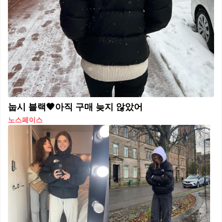
눕시 블랙🖤아직 구매 늦지 않았어
노스페이스