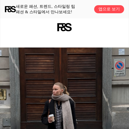
새로운 패션, 트렌드, 스타일링 팁
앱으로 보기
패션 & 스타일에서 만나보세요!