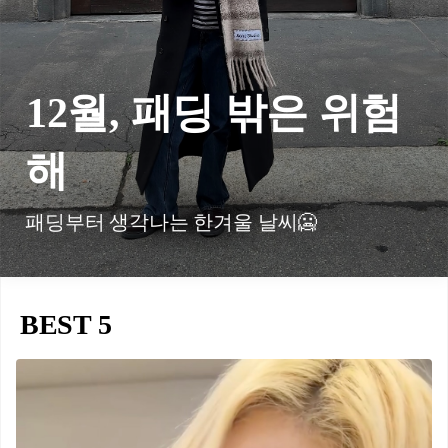
12월, 패딩 밖은 위험
해
패딩부터 생각나는 한겨울 날씨🥶
BEST 5