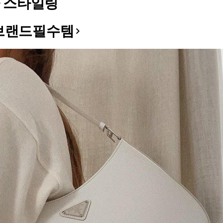
 스타일링
브랜드필수템