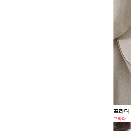
프라다 
프라다