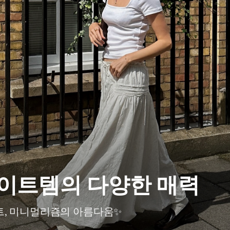
이트템의 다양한 매력
, 미니멀리즘의 아름다움✨