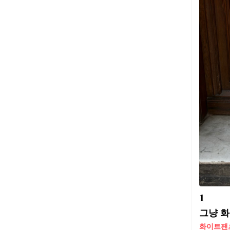
1
그냥 화
화이트팬