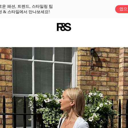
로운 패션, 트렌드, 스타일링 팁
앱으
션 & 스타일에서 만나보세요!