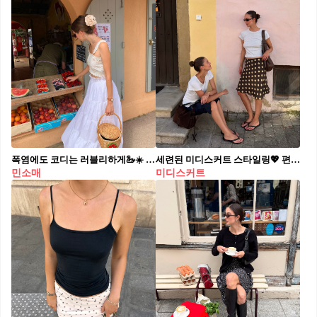
폭염에도 코디는 러블리하게🦢☀️ 민소매 블라우스에 롱 스커트로 무드 있게 화이트 스타일링🤍
세련된 미디스커트 스타일링💖 편안함과 스타일 모두 잡은 미디스커트로 데일리룩 완성✨
민소매
미디스커트