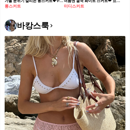
가을 분위기 살리는 롱스커트🤎✨ 출근룩부터 데일리룩까지 편하게 소화할 수 있는 만능 아이템🥐
여름엔 결국 화이트 스커트🪽 요즘 입기 좋은 화이트 미디 스커트 코디🦢💡
롱스커트
미디스커트
바캉스룩