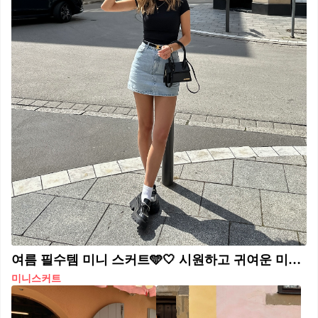
여름 필수템 미니 스커트🩵🤍 시원하고 귀여운 미니 스커트로 여름 데일리룩 완성🍃
미니스커트