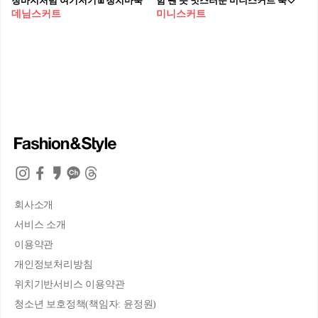
청바지처럼 여기저기👖청치마룩
힘 뺀 듯 멋스러운 미니스커트 룩🤍
데님스커트
미니스커트
회사소개
서비스 소개
이용약관
개인정보처리방침
위치기반서비스 이용약관
청소년 보호정책(책임자: 윤정원)