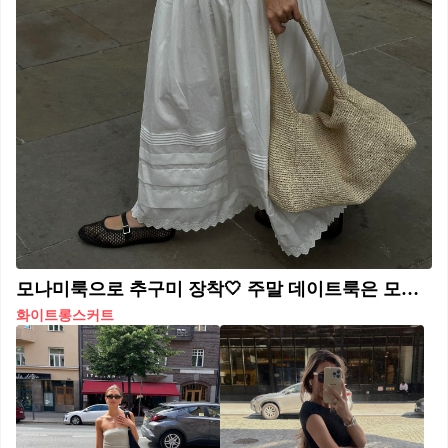
모나미룩으로 추구미 장착🤍 주말 데이트룩은 모나미룩으로 시크한 무드 완성해 보자💁🏻‍♀️🪽
화이트롱스커트