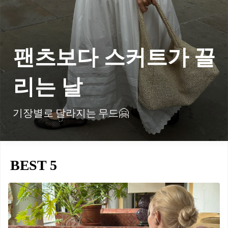
팬츠보다 스커트가 끌
리는 날
기장별로 달라지는 무드🤗
BEST 5