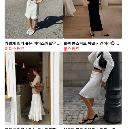
가볍게 입기 좋은 미디스커트🤍 여름 룩에 가볍게 더하는 미디스커트 포인트✨
블랙 롱스커트 꺼낼 시간이야⏱️ 매일 입어도 질리지 않는 코디법 4가지 저장해요🖤 하나쯤 가지고 있는 블랙 롱스커트, 이렇게 활용해 보세요. 1. 셔츠 블랙 롱스커트에 하얀 셔츠를 매치하면 깔끔하면서도 모던한 실루엣이 완성됩니다. 셔츠를 넣어 입으면 단정한 느낌, 루즈하게 풀어 입으면 내추럴한 분위기를 만듭니다. 2. 스트라이프 티셔츠 스트라이프 티셔츠에 롱스커트를 매치하면 단정한 무드가 완성됩니다. 티셔츠를 넣어 연출하면 발끝까지 이어지는 롱한 실루엣이 강조돼 더욱 슬림해 보입니다. 3. 그레이 무지티 차분한 그레이 컬러의 무지티와 매치하면 심플하면서도 세련된 스타일이 완성됩니다. 편안한 무드 덕분에 데일리룩은 물론 출근룩으로 활용하기 좋습니다. 4. 화이트 민소매 심플한 화이트 민소매와 매치하면 시원하면서도 우아한 분위기를 자아냅니다. 미니멀한 디자인이 여성스러운 실루엣 더욱 돋보이게 합니다.
미디스커트
롱스커트