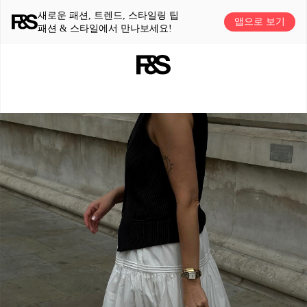
새로운 패션, 트렌드, 스타일링 팁
앱으로 보기
패션 & 스타일에서 만나보세요!