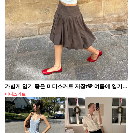
가볍게 입기 좋은 미디스커트 저장!🩵 여름에 입기 좋은 미디스커트 코디, 이렇게 입어보세요. 1. 슬리브리스 슬리브리스를 매치하면 미디스커트도 훨씬 가볍고 시원해 보입니다. 허리 라인이 살짝 보이는 톱을 고르면 다리가 더 길어 보이는 효과도 줄 수 있습니다. 2. 오프숄더 쇄골과 어깨 라인이 드러나는 오프숄더는 미디스커트 코디에 포인트가 되어줍니다. 플랫슈즈를 함께 매치해 여리여리한 여름 코디로 연출해보세요. 3. 반팔티 미디스커트가 너무 여성스럽게 느껴질 때는 기본 반팔티로 힘을 빼보세요. 편안한 분위기는 살리면서도 데일리하게 입기 좋은 미디스커트 코디가 완성됩니다.
미디스커트