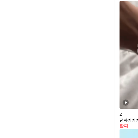
2
전자기기가
팔찌