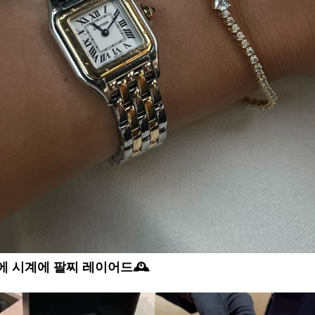
 시계에 팔찌 레이어드🕰️