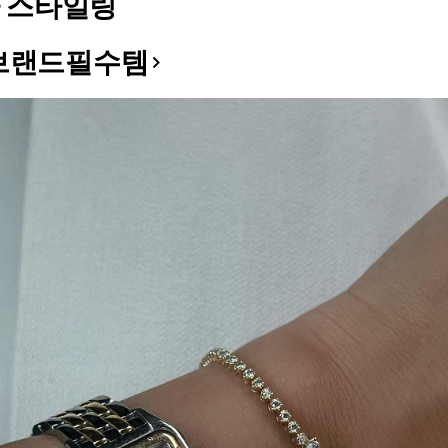
 스타일링
브랜드필수템