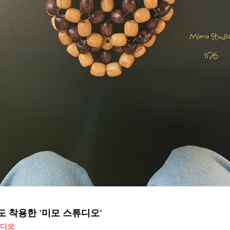
 착용한 '미모 스튜디오'
튜디오