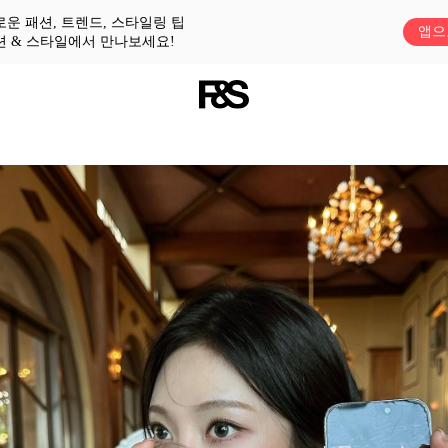
로운 패션, 트렌드, 스타일링 팁
앱으
션 & 스타일에서 만나보세요!