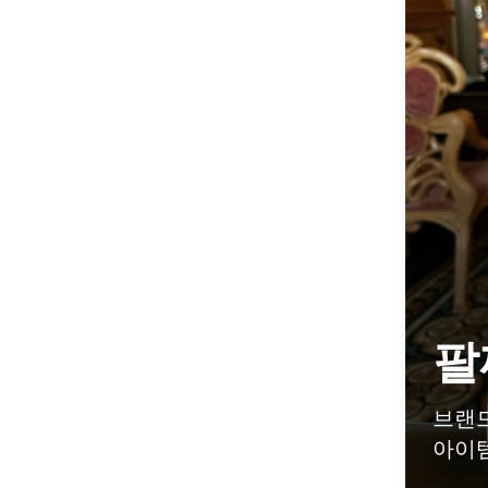
팔
브랜드
아이