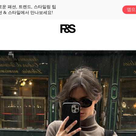
로운 패션, 트렌드, 스타일링 팁
앱으
션 & 스타일에서 만나보세요!