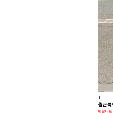
1
출근룩
반팔니트