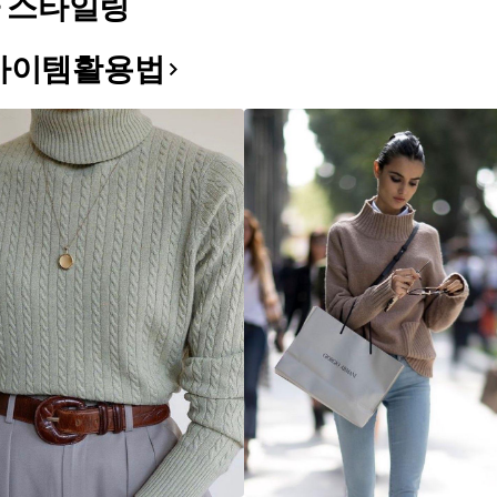
 스타일링
아이템활용법