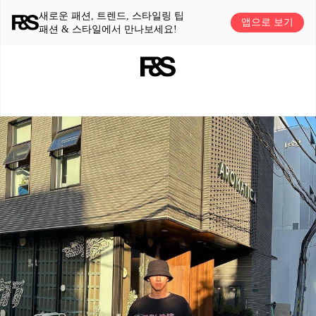
새로운 패션, 트렌드, 스타일링 팁
앱으로 보기
패션 & 스타일에서 만나보세요!