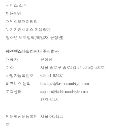
서비스 소개
이용약관
개인정보처리방침
위치기반서비스 이용약관
청소년 보호정책(책임자: 윤정원)
패션앤스타일컴퍼니 주식회사
대표자
윤정원
주소
서울 종로구 종로3길 24-20 5층 501호
사업자등록번호
638-81-02307
비즈니스 문의
business@fashionandstyle.com
고객센터
support@fashionandstyle.com
1533-6248
인터넷신문등록번
서울 아54253
호