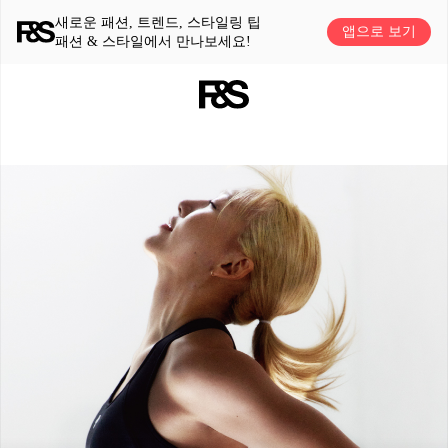
새로운 패션, 트렌드, 스타일링 팁
앱으로 보기
패션 & 스타일에서 만나보세요!