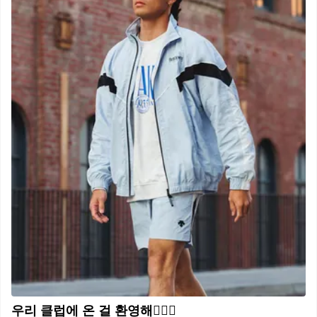
우리 클럽에 온 걸 환영해🏋🏼🔥