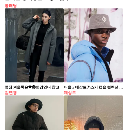
롱패딩
멋짐 겨울룩은🖤🏐연경언니 참고
디올 x 데상트🎿스키 캡슐 컬렉션 킴 존스가 새롭게 선보이는 고급지고 완벽한 스키코어🌟 #광고 디올 남성 컬렉션 아티스틱 디렉터 킴 존스와 함께, 산은 기술과 능력의 한계를 뛰어넘어 완전히 새로운 경험을 선사하는 곳으로 거듭납니다. ⛷️ 새롭게 선보이는 스키 캡슐 컬렉션은 아웃도어와 하이킹의 세계에 디자인과 혁신을 결합했습니다. 1980년대와 90년대를 연상시키는 레트로 풍의 디자인이 특히 매력적이며 오랜 역사 동안 스키웨어를 개발해온 데상트와의 콜라보레이션으로 완성된 다양한 아이템은 전체 컬렉션에 모던하면서도 대담한 감각을 불어넣습니다. 우아한 품격과 독창적인 기술력이 어우러진 특별한 모델은 디올 부티크와 데상트 신세계 강남점에서 만나볼 수 있어요.
김연경
데상트