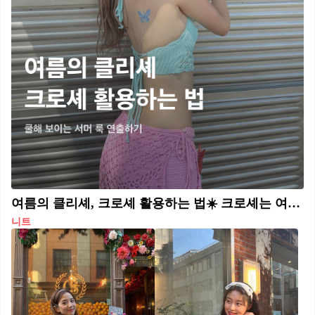
여름의 클리셰, 크로셰 활용하는 법☀️ 크로셰는 여름마다 돌아오는 제철 아이템 중 하나죠. 크로셰는 코바늘로 짜인 니트를 일컫는 말로 마치 할머니가 떠준 니트처럼 따뜻하고 빈티지한 무드를 풍기는데요. 여름에는 너무 두꺼운 소재나 답답한 느낌의 실루엣은 더워서 못 입는 만큼 더욱 크로셰 스타일링은 계절감을 돋보이게 합니다. 남은 여름, 크로셰를 소화하는 방법을 주목해 보세요!🏖️ 헤어밴드 심심한 데일리룩에 간편하게 활용할 수 있는 좋은 크로셰 헤어밴드. 카리나가 착용한 프라다 헤어밴드는 상단에 메탈 트라이앵글 로고 장식이 달려있어 더욱 포인트가 된다. 베스트 크로셰 여름 니트 베스트는 단독으로 입어 바캉스 느낌을 돋보이게 하기도 좋고, 일상에서는 사진 속 이주빈처럼 티셔츠부터 브라렛 등 다양한 이너와 함께 레이어드하기 쉽다. 가방 크로셰 아이템 입문으로 시작하기 좋은 크로셰 가방. 일반 가죽 가방보다 무게감이 훨씬 가벼워 메고 다니기에 부담이 없고, 특히 휴양지를 방문할 때 포인트로 들기 좋다. 원피스 원피스라 단벌로 코디를 완성할 수 있어 간편하고, 정교한 크로셰 원피스로 페미닌한 분위기에 빈티지한 매력까지 얹을 수 있다. 비침이 걱정이라면 이너로 티셔츠를 겹쳐 입으면 된다. 뷔스티에 뷔스티에와 크로셰의 만남. 티셔츠나 원피스와 매치하는 것도 잘 어울리지만, 단독으로 입으면 더욱 시원하고 스타일리시한 느낌을 낼 수 있다. 민하처럼 러블리한 레이스가 더해진 뷔스티에를 착용하면 더욱 사랑스러운 룩을 완성할 수 있다. 버킷햇 크로셰 모자는 어떤 룩에 얹더라도 포인트가 되어준다. 볼캡은 지루하고 일반 버킷햇은 답답할 때 크로셰 버킷햇을 활용해 보자. 특히 컬러풀한 크로셰 버킷햇은 서머룩의 경쾌한 무드를 한층 높여준다. 가디건 레이스 패턴이 돋보이는 화이트 반소매 가디건을 선택한 조이. 슬리브리스를 단독으로 입기 부담스러울 때 입기 좋다. 조이처럼 빈티지 감성을 더욱 담고 싶다면 빈티지 패턴이 들어간 하의와 함께 매치하면 된다.
니트