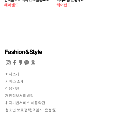
언니들의 머리띠 스타일링👀💜
머리띠는 요렇게🌷
헤어밴드
헤어밴드
회사소개
서비스 소개
이용약관
개인정보처리방침
위치기반서비스 이용약관
청소년 보호정책(책임자: 윤정원)