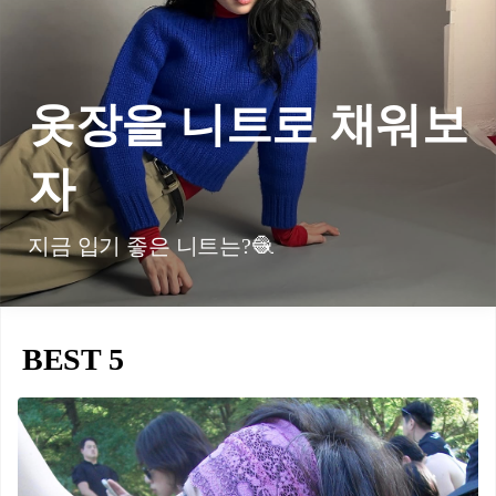
옷장을 니트로 채워보
자
지금 입기 좋은 니트는?🧶
BEST 5