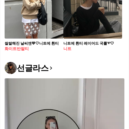
쌀쌀해진 날씨엔💛🤍니트에 흰티
니트에 흰티 레이어드 국룰➰🤍
화이트반팔티
니트
선글라스