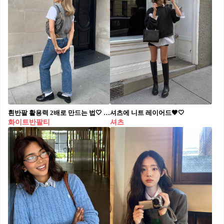
흰반팔 활용력 2배로 만드는 법🤍 받쳐 입기 좋은 흰반팔에 레이어드 하기 좋은 여름 코디 4가지☀️ 1. 흰 반팔에 니트 조끼 매치하기 흰 반팔이 다소 밋밋하다고 느껴질 때엔 니트 조끼를 더해 보세요. 니트 조끼 컬러에 따라 다양한 무드를 연출해 볼 수 있습니다. 2. 흰 반팔에 니트 두르기 입기엔 더운 가디건이나 니트를 어깨에 둘러 보는 것도 좋은 레이어드 방법입니다. 자연스럽게 포인트 주기 좋은 스타일링이죠. 3. 흰 반팔에 셔츠 걸치기 무더운 여름에도 추운 에어컨 바람을 피할 아우터는 필요합니다. 흰 반팔 위에 셔츠를 레이어드해 가볍고 편한 여름 코디를 완성할 수 있죠. 4. 흰 반팔에 니트 묶기 니트를 어깨에 두르기가 다소 답답하다면 허리나 크로스로 묶어보는 건 어떨까요? 위치에 따라 체형 커버 스타일링도 가능합니다.
셔츠에 니트 레이어드🖤🤍
화이트반팔티
셔츠