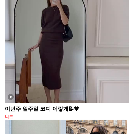
이번주 일주일 코디 이렇게📝🤎
니트