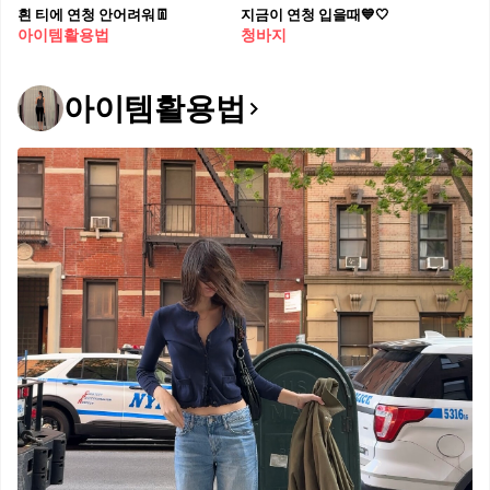
흰 티에 연청 안어려워👖
지금이 연청 입을때💙🤍
아이템활용법
청바지
아이템활용법