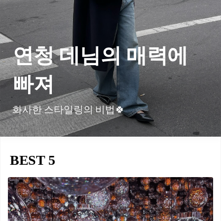
연청 데님의 매력에
빠져
화사한 스타일링의 비법🍀
BEST 5