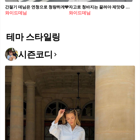
간절기 데님은 연청으로 청량하게🩵
자고로 청바지는 끌려야 제맛😋 스키니가 돌아온다는 말이 무색하게도 와이드 팬츠의 유행은 롱런 중입니다. 그중 바닥에 질질 끌리는 기장의 청바지가 많은 사랑을 받고 있죠. 다른 아이템을 어떻게 매치하느냐에 따라 쿨하고 힙한 무드와 캐주얼한 오피스룩까지, 자유롭게 오갈 수 있다는 점이 기장이 긴 와이드 데님의 가장 큰 매력 아닐까요?
와이드데님
와이드데님
테마 스타일링
시즌코디