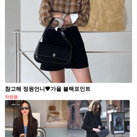
참고해 정원언니🖤가을 블랙포인트
차정원