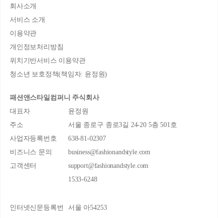
회사소개
서비스 소개
이용약관
개인정보처리방침
위치기반서비스 이용약관
청소년 보호정책(책임자: 윤정원)
패션앤스타일컴퍼니 주식회사
대표자
윤정원
주소
서울 종로구 종로3길 24-20 5층 501호
사업자등록번호
638-81-02307
비즈니스 문의
business@fashionandstyle.com
고객센터
support@fashionandstyle.com
1533-6248
인터넷신문등록번
서울 아54253