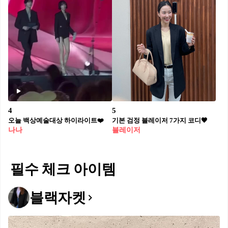
4
5
오늘 백상예술대상 하이라이트❤️
기본 검정 블레이저 7가지 코디🖤
나나
블레이저
필수 체크 아이템
블랙자켓