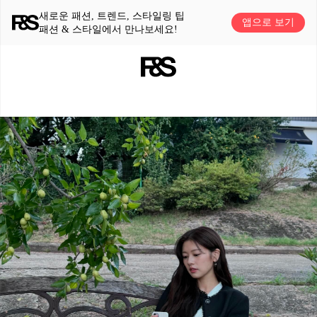
새로운 패션, 트렌드, 스타일링 팁
앱으로 보기
패션 & 스타일에서 만나보세요!