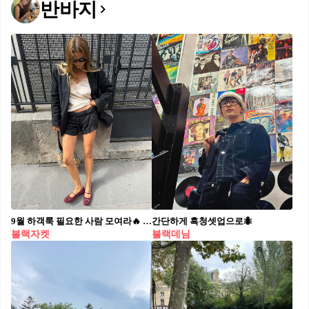
반바지
9월 하객룩 필요한 사람 모여라🔥 팬츠 기장에 따라 완성하는 3가지 무드 하객룩 공식 블랙 기본 자켓에 팬츠 길이만 다르게 매치해 보세요. 1. 숏팬츠 h&m 리넨 드로스트링 쇼츠, 3만 원대 숏팬츠는 자칫 가벼워 보일 수 있지만, 블라우스나 슬리브리스 톱과 함께 매치하면 포멀한 매력을 드러냅니다. 여기에 발레리나 슈즈를 더하면 하객룩에도, 일상에도 자연스러운 무드가 완성됩니다. 2. 미디팬츠 자라 ZW 컬렉션 롱 버뮤다 팬츠, 7만 원대 무릎 기장의 버뮤다 팬츠는 롱부츠와의 조합은 힙한 느좋녀 스타일을 연출합니다. 단정함만 강조돼 지루할 수 있는 하객룩에 포인트를 주며, 활동성과 스타일을 동시에 살릴 수 있는 실용적인 선택입니다. 3. 와이드 슬랙스 안디아타 기타 트라우저, 49만 원대 와이드 슬랙스는 클래식하면서도 가장 안정적인 하객룩의 정석입니다. 넉넉한 실루엣이 자켓과 조화를 이루며 체형을 보완하고, 세련되게 연출합니다. 스카프로 마무리해 우아한 무드를 살려보세요.
간단하게 흑청셋업으로🐜
블랙자켓
블랙데님