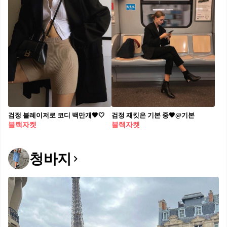
검정 블레이저로 코디 백만개🖤🤍
검정 재킷은 기본 중🖤@기본
블랙자켓
블랙자켓
청바지