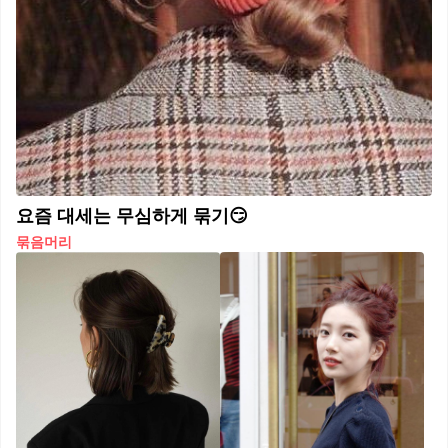
요즘 대세는 무심하게 묶기😏
묶음머리