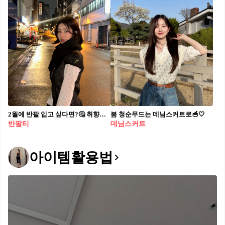
2월에 반팔 입고 싶다면?🤔 취향에 따라 긴팔티 골라🧚🏻🤍 겹쳐 입어보자 권은비 반팔 레이어링 활용법 3가지, 참고해 보세요. 1. 패턴 심플한 무지 반팔 위에 패턴이 들어간 긴팔 티셔츠를 겹쳐 입으면 발랄하면서도 개성 있는 룩을 완성할 수 있습니다. 반팔 대신 니트나 가디건을 레이어링 하면 보온성은 물론, 전체적인 스타일 분위기를 한층 부드럽고 단정하게 정리할 수 있습니다. 2. 무지 깔끔한 무지 롱 슬리브를 이너로 활용하면 겹쳐 입은 반팔 존재감이 더욱 또렷해집니다. 권은비처럼 니트 반팔과 매치하면 니트 특유의 텍스처가 더해져 부드럽고 클래식한 분위기를 연출할 수 있어, 간절기 데일리 스타일링으로 활용하기 좋습니다. 3. 레이스 레이스 긴팔 위에 반팔을 레이어드하면 은은한 비침과 섬세한 질감이 어우러져 페미닌한 무드가 강조됩니다. 레이스 특유의 디테일 덕분에 심플한 반팔도 감각적으로 살아나며, 로맨틱한 분위기를 완성할 수 있습니다.
봄 청순무드는 데님스커트로🥣🤍
반팔티
데님스커트
아이템활용법