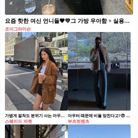
요즘 핫한 여신 언니들🖤💛그 가방 우아함 + 실용성 다 갖춘☁️조이그라이슨 클라우드 백 #광고 셀럽들에게 뜨겁게 사랑받는 토트백, 조이그라이슨 클라우드 토트백을 소개합니다. 심플한 룩에도 단번에 고급스러움을 더해주는 부드러운 볼륨감과 감각적인 곡선 라인이 가장 큰 특징인데요. 데일리백으로 손색없는 활용도를 자랑하는 실용적인 구조가 인상적입니다. 한겨레와 기은세의 세련된 꾸안꾸 룩부터, 유영비(나는솔로 22기 옥순)의 모던한 스타일, 윤은혜의 러블리한 무드까지! 각자의 개성에 맞춰 자연스럽게 스며드는 조이그라이슨 클라우드 토트백을 만나보세요.
조이그라이슨
가볍게 걸쳐도 분위기 사는 아우터😉 모던하면서 깔끔한 스웨이드 자켓으로 봄 코디 완성해 보세요🤎 부드러운 결이 살아 있는 스웨이드 자켓은 봄 스타일링에 깊이를 더하는 아우터입니다. 매트한 질감이 주는 차분함 덕분에 가볍게 걸쳐도 단정하고 세련된 분위기를 완성하죠. 미니멀한 싱글 버튼부터 봄버, 블레이저 등 디자인도 다양합니다. 실루엣에 따라 체형 보완 효과도 있는데요. 각 잡힌 어깨 라인은 상체를 또렷하게 정리하고, 오버핏은 군살을 부드럽게 커버합니다. 스웨이드 자켓은 다양한 하의와 매치하기 좋아 봄부터 가을까지 활용도 높은 아우터입니다.
아우터 때문에 비율 망친다고?😠 골반 라인 딱 잡는 부츠컷으로 길고 슬림하게 비율 보정하자✨👖 오버핏 아우터 때문에 하의가 고민이었나요? 이럴 땐 하체 라인을 살려주는 부츠컷 팬츠를 입어주면 좋은데요. 허리와 골반 라인을 잡아주고, 자연스럽게 퍼지는 부츠컷 실루엣 덕분에 전체적으로 균형 있는 룩을 완성할 수 있습니다. 다리가 길어 보이는 효과까지 있어 부피감 있는 아우터와도 잘 어울리며, 여기에 굽 있는 신발을 매치하면 스타일과 비율을 한층 더 살릴 수 있습니다. 부츠컷으로 부해 보였던 실루엣을 잡고 세련되고 시크한 룩을 연출해 보세요.
스웨이드 자켓
부츠컷팬츠