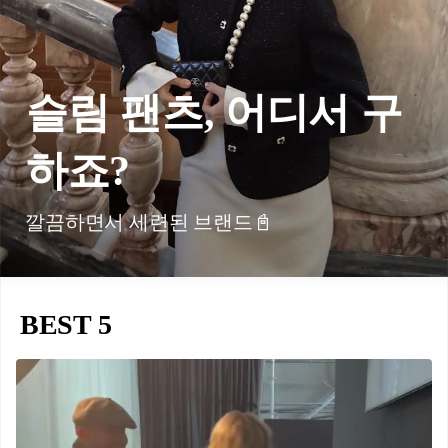
슬림 팬츠, 어디서 구
하죠?
깔끔하면서 세련된 브랜드📓
BEST 5