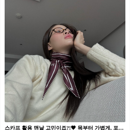
스카프 활용 맨날 고민이죠?!🧡 목부터 가볍게, 포인트 하나로 분위기 확 바꿀 수 있어!😉🧚🏻 포인트 주기 좋은 스카프 활용법 3가지 저장해둬요. 1. 목 스카프 스카프 컬러와 패턴 등 룩 분위기에 맞춰 연출할 수 있습니다. 티셔츠나 니트 위에 두르고 매듭만 지어도 생기를 더하며 세련된 분위기를 완성할 수 있어요. 2. 가방 액세서리 간단하지만 스타일리시한 포인트를 주고 싶다면, 스카프를 가방 손잡이에 매보세요. 평범한 가방도 컬러와 패턴으로 감각적인 분위기를 살리며, 우아하고 여성스러운 매력을 더할 수 있습니다. 3. 헤어 액세서리 스카프를 머리끈처럼 묶거나, 바부슈카 스타일로 두르면 발랄하면서도 레트로한 무드를 연출할 수 있습니다. 간단한 연출만으로도 코디의 완성도를 높이는 포인트가 됩니다.