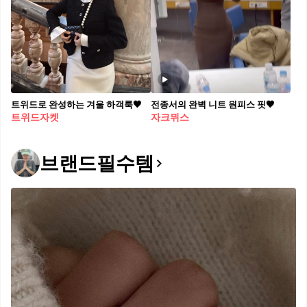
트위드로 완성하는 겨울 하객룩🖤
전종서의 완벽 니트 원피스 핏🤎
트위드자켓
자크뮈스
브랜드필수템