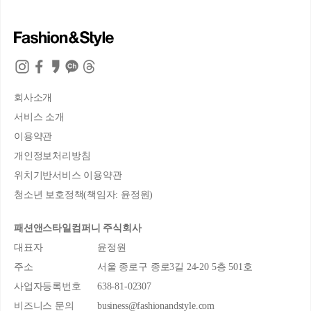
회사소개
서비스 소개
이용약관
개인정보처리방침
위치기반서비스 이용약관
청소년 보호정책(책임자: 윤정원)
패션앤스타일컴퍼니 주식회사
대표자
윤정원
주소
서울 종로구 종로3길 24-20 5층 501호
사업자등록번호
638-81-02307
비즈니스 문의
business@fashionandstyle.com