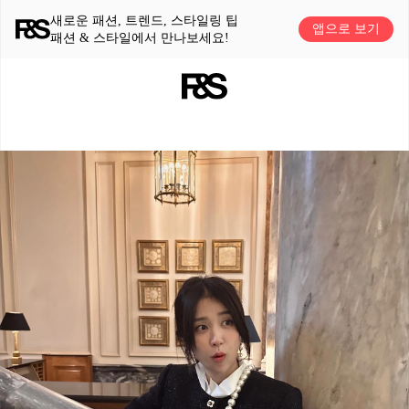
새로운 패션, 트렌드, 스타일링 팁
앱으로 보기
패션 & 스타일에서 만나보세요!