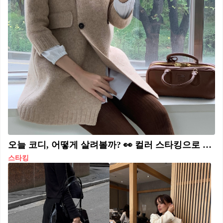
오늘 코디, 어떻게 살려볼까? 👀 컬러 스타킹으로 하의 스타일링 완성도를 끌어올려 보자🤎🩶 컬러 스타킹 활용법 참고해 보세요. 1. 브라운 스타킹 브라운 특유의 따뜻한 색감이 블랙보다 부드럽고, 계절감 있는 연출이 가능하죠. 비슷한 톤의 옷을 매치하면 깔끔하게 정리돼 데일리부터 포멀한 룩까지 다양하게 활용하기 좋습니다. 2. 그레이 스타킹 그레이 스타킹은 톤에 따라 분위기가 달라지는데요. 라이트 그레이는 룩에 가벼움을 더하고, 다크 그레이는 차분하면서도 세련된 무드를 더해줍니다. 블랙 스타킹이 강하게 느껴질 때 입기 좋고, 룩을 단정하고 차분한 분위기로 정리해 줍니다. 3. 블랙 스타킹 블랙 스타킹은 실루엣을 또렷하게 잡아주며, 어떤 하의와도 잘 어울리죠. 특히 올블랙 스타일에 시스루 블랙 스타킹을 매치하면 시크하면서도 페미닌한 무드를 강조해 줍니다.
스타킹