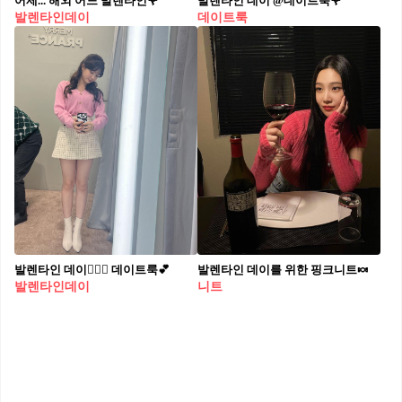
어제... 해외 어느 발렌타인🌹
발렌타인 데이 @데이트룩🌹
발렌타인데이
데이트룩
발렌타인 데이👩‍❤️‍👨 데이트룩💕
발렌타인 데이를 위한 핑크니트🍬
발렌타인데이
니트