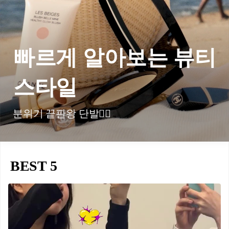
빠르게 알아보는 뷰티
스타일
분위기 끝판왕 단발💇‍♀️
BEST 5