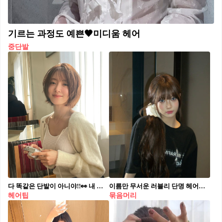
기르는 과정도 예쁜🖤미디움 헤어
중단발
다 똑같은 단발이 아니야!!👀 내 얼굴형과 분위기에 어울리는 단발 여기서 찾아보자🔍💓 단발 헤어스타일링 꿀팁 4가지, 저장해 두세요. 1. 숏단발 단발 숏컷은 타원형, 하트형, 각진 얼굴형 등 다양한 얼굴형에 잘 어울리며, 앞머리와 옆머리 스타일로 얼굴형을 돋보이게 할 수 있습니다. 짧은 길이 덕분에 손질이 간편하고, 웨이브나 컬로 다양한 무드를 연출해 세련되게 연출할 수 있습니다. 2. 태슬컷 태슬컷은 층이 자연스럽게 떨어져 얼굴선을 부드럽게 감싸주며, 라인이 딱 떨어지는 스타일로 세련되고 도시적인 느낌을 줍니다. 타원형, 하트형, 각진 얼굴형 등 다양한 얼굴형에 잘 어울려 누구나 시도하기 좋은 스타일입니다. 3. 단발펌 단발 펌은 자연스러운 볼륨과 컬로 얼굴선을 부드럽게 감싸주어 깔끔하고 정돈된 이미지를 만들어 줍니다. 특히 각진 얼굴형과 사각형 얼굴형에 얼굴선을 부드럽게 감싸 안정감 있게 어울립니다. 4. 보브컷 보브컷은 목선 정도 길이로 청순하면서 세련된 이미지를 살릴 수 있는 스타일입니다. 얼굴형에 따라 층을 조절할 수 있어 갸름하고 긴 얼굴형에 특히 잘 어울립니다.
이름만 무서운 러블리 단명 헤어🎀 영미권에서 “일본 애니메이션에서 일찍 죽은 엄마들은 왜 똑같은 헤어스타일을 하는 거야?”라는 질문에서 시작된 이야기. 그렇게 농담처럼 시작된 스타일엔 어느새 ‘단명헤어’라는 별명이 붙었는데요. 이름은 살짝 무섭지만, 사랑스러운 분위기 덕분에 여자 아이돌들 사이에서 종종 등장하는 인기 스타일이기도 해요. 긴 머리가 지겨워졌다면, 한쪽으로 살짝 묶어 연출하는 단명헤어에 도전해보는 건 어떨까요?💖
헤어팁
묶음머리