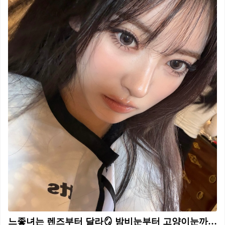
느좋녀는 렌즈부터 달라🪞 밤비눈부터 고양이눈까지, 취향 따라 골라 끼자🤫✨ 분위기까지 바꿔주는 데일리 렌즈, 지금 바로 소개해드릴게요. 1. 오렌즈 글로이 티어 원데이 브라운, 2만 원대 13.3mm 그래픽 직경의 부드러운 크림빛 브라운 렌즈입니다. 은은하게 퍼지는 하이라이트가 맑고 입체적인 느낌을 더해줍니다. 2. 라디리스 루센트 그레이 원데이, 1만 원대 13.1mm 그래픽 직경의 그레이 렌즈입니다. 부드럽게 스며드는 발색과 은은한 하이라이트가 맑고 투명한 느낌을 더해줍니다.