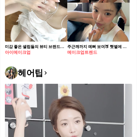
미감 좋은 셀럽들의 뷰티 브랜드💖 평소 미적감각이 좋기로 소문난 셀럽들이 있죠! 그런 셀럽들이 운영하는 뷰티 브랜드라 하면 두 말 할것도 없이 믿고 보게 되는데요. 대표적으로 어떤 브랜드들이 있는지 소개해드릴게요.✨ 1. 강민경 - 포트레 (Portré) 2. 전소미 - 글맆 (GLYF) 3. 시미헤이즈 - 시미헤이즈 뷰티 (SIMIHAZE BEAUTY) 4. 헤일리 비버 - 로드 (rhode)
주근깨까지 예뻐 보여🍑 햇볕에 살짝 그을린 듯한 썬번 메이크업 하자🪞🩷 여름 하면 빼놓을 수 없는 썬번 메이크업이죠. 콧등과 볼 중앙을 중심으로 붉은 기를 더하고, 주근깨를 찍어주면 생기 있는 메이크업을 완성할 수 있는데요. 투명한 피부 위에 치크와 하이라이터를 얹어주는 것이 포인트입니다. 누드 톤이나 코랄 컬러 립으로 마무리해 여름 분위기 가득한 썬번 메이크업을 완성해보세요.
아이메이크업
메이크업트렌드
헤어팁