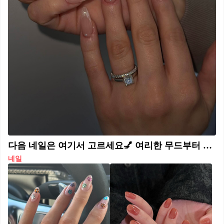
다음 네일은 여기서 고르세요💅 여리한 무드부터 로맨틱한 포인트까지!🩰🪞 올봄 트렌드인 레이스가 손톱 위에도 올라왔습니다. 레이스 패턴을 프렌치 팁처럼 얹거나, 시스루 베이스 위에 섬세한 디테일을 더해 란제리 같은 분위기를 연출하는 것이죠. 실제로 레이스 네일은 2026 네일 트렌드 키워드로도 함께 언급되며 주목받고 있습니다. 특히 누드 핑크나 밀키 베이스 위에 화이트 레이스를 얹으면 로맨틱한 무드가 살아나는데요. 여기에 3D 플라워나 진주 포인트를 더하면 한층 더 화려하게 연출해보세요.
네일