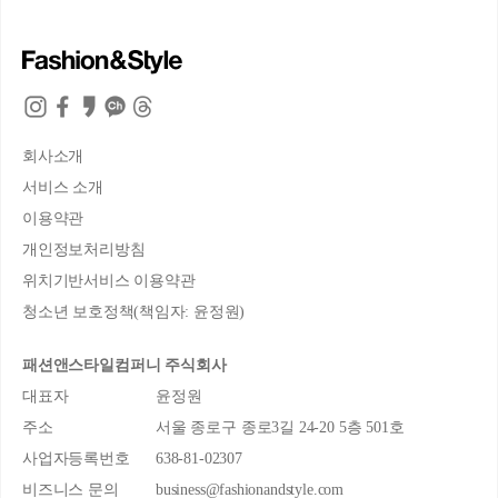
회사소개
서비스 소개
이용약관
개인정보처리방침
위치기반서비스 이용약관
청소년 보호정책(책임자: 윤정원)
패션앤스타일컴퍼니 주식회사
대표자
윤정원
주소
서울 종로구 종로3길 24-20 5층 501호
사업자등록번호
638-81-02307
비즈니스 문의
business@fashionandstyle.com