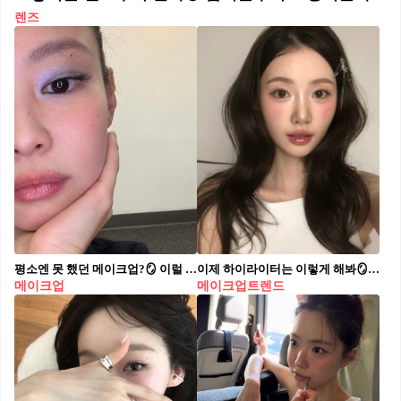
렌즈
평소엔 못 했던 메이크업?🪞 이럴 때 아니면 언제 해보겠어!💎💙 페스티벌 시즌에 맞춰 메이크업도 조금 더 과감하게 즐기는 분위기입니다. 평소에는 쉽게 시도하지 않던 블루 포인트 메이크업이나 컬러감 있는 치크에 페이스 젬, 별 모양 포인트 디테일을 더해보세요. 가볍게 반짝이는 글리터까지 얹으면 페스티벌 무드가 한층 살아나는데요. 특별한 날엔 이런 포인트 메이크업에 도전해보세요.
이제 하이라이터는 이렇게 해봐🪞 눈앞머리만 밝혀도 분위기가 달라져요🩵🪽 요즘 메이크업에서 콧대만큼 눈에 띄는 포인트는 바로 눈앞머리 하이라이터입니다. 눈앞머리에 은은한 펄을살짝 얹어주면 눈매가 한층 더 또렷해 보이고, 얼굴 전체에 맑은 분위기를 더할 수 있는데요. 작은 터치만으로도 눈이 한층 더 시원해 보이는 효과를 줄 수 있습니다. 평소 메이크업이 조금 밋밋하게 느껴졌다면, 눈앞머리 하이라이터로 반짝이는 생기를 더해보세요.
메이크업
메이크업트렌드