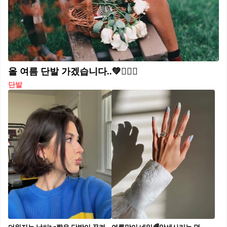
올 여름 단발 가겠습니다..💚💇🏻‍♀️
단발