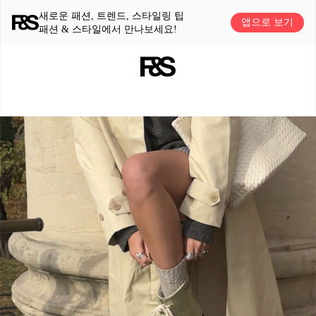
새로운 패션, 트렌드, 스타일링 팁
앱으로 보기
패션 & 스타일에서 만나보세요!