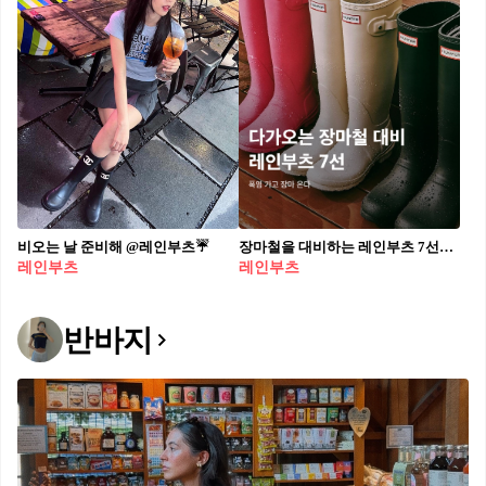
비오는 날 준비해 @레인부츠☔️
장마철을 대비하는 레인부츠 7선🌧️🌈 6월부터 이른 폭염이 이어지고 있는 요즘, 제주도를 비롯한 남부지방은 서서히 장마가 시작되고 있는데요. 본격적인 비구름이 몰려오기 전에 장마를 대비한 레인부츠는 준비하셨나요? 패션 브랜드의 레인부츠들을 모았습니다. 여름 필수템으로 자리 잡은 레인부츠를 슬라이드로 확인해 보세요!✅ 보테가 베네타 - 퍼들 앵클 부츠 ₩965,000 러버 부츠 유행을 선도한 보테가 베네타(Bottega Veneta)의 퍼들 앵클 부츠. 발목까지 올라오는 높이에 앞코가 둥근 귀여운 쉐입이 특징으로 포인트 주기에 좋다. 로에베 - 테라 폼 클로그 ₩650,000~ 러버 슈즈지만 독특하게도 클로그 형태를 띠고 있는 로에베(Loewe)의 테라 폼 클로그. 전반적으로 청키한 쉐입을 가진 아이템으로, 생각보다 굽이 높아 키가 커 보이는 효과를 준다. 헌터 부츠 - 플레이 숏 부츠 ₩149,000 헌터 부츠(Hunter Boots)의 오리지날 부츠 디자인에 실용성을 결합한 플레이 부츠 라인. 기존 오리지날 부츠보다 앞코가 둥근 쉐입으로 디자인되었으며, 미끄럼방지 기능이 추가되어 장마철에 적합하다. 가니 - 러버 첼시 부츠 ₩180,000 캐주얼한 느낌의 첼시 부츠 스타일인 가니(Ganni)의 러버 첼시 부츠. 발목에 어느 정도 여유가 있어 신고 벗기 편리하며 착화감도 뛰어나 인기가 많은 모델이다. 끌로에 - BETTY 레인 부츠 ₩690,909 클래식한 가죽 부츠를 연상시키는 세련되고 견고한 끌로에(Chloe)의 BETTY 레인 부츠. 지퍼 잠금장치로 발에 꼭 맞는 실루엣을 연출하기 편하며, 청키한 디자인의 러그 솔이 매력을 더한다. 메종 마르지엘라 - Tabi 러버 부츠 ₩1,546,000 고무 소재로 제작된 메종 마르지엘라(Maison Margiela)의 Tabi 러버 부츠. 메종 마르지엘라의 상징과도 같은 타비 슈즈를 무릎 기장의 롱부츠에 적용해 스타일리시한 룩을 연출한다. 발렌시아가 - STEROID 부츠 ₩1,900,000 신발 전체가 EVA 소재로 만들어진 발렌시아가(Balenciaga)의 STEROID 부츠. 신발 자체 사이즈가 유난히 큼에도 매우 가벼운 것이 특징이다.
레인부츠
레인부츠
반바지