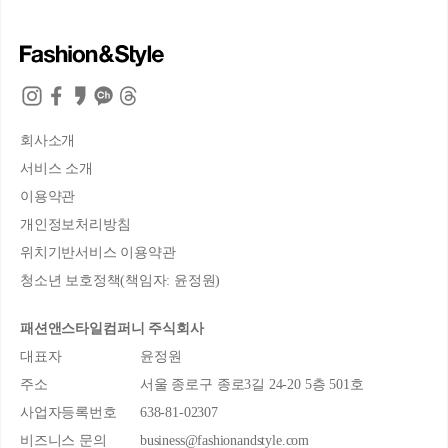
회사소개
서비스 소개
이용약관
개인정보처리방침
위치기반서비스 이용약관
청소년 보호정책(책임자: 윤정원)
패션앤스타일컴퍼니 주식회사
대표자
윤정원
주소
서울 종로구 종로3길 24-20 5층 501호
사업자등록번호
638-81-02307
비즈니스 문의
business@fashionandstyle.com