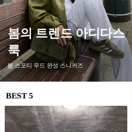
봄의 트렌드 아디다스
룩
봄 스포티 무드 완성 스니커즈
BEST 5