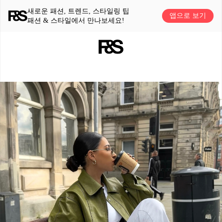
새로운 패션, 트렌드, 스타일링 팁
앱으로 보기
패션 & 스타일에서 만나보세요!