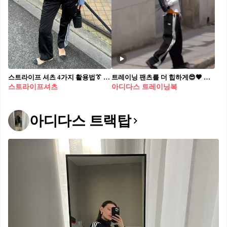
스트라이프 셔츠 4가지 활용법👔 1. 아디다스 팬츠와 함께 꾸안꾸 스타일링 2. 슬랙스와 함께 출근룩 스타일링 3. 롱스커트와 함께 포멀룩 스타일링 4. 화이트팬츠와 함께 미니멀 스타일링
트레이닝 팬츠를 더 힙하게😎🖤 요즘 핫템 트레이닝 팬츠는 셔츠와 함께 믹스매치❤️‍🔥 @따라해
스트라이프셔츠
아디다스 트레이닝복
아디다스 트랙탑