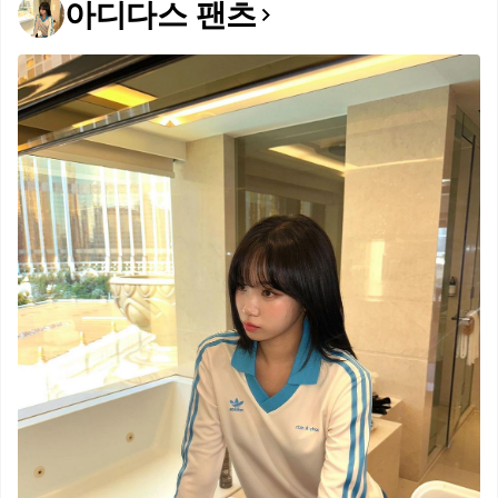
아디다스 팬츠