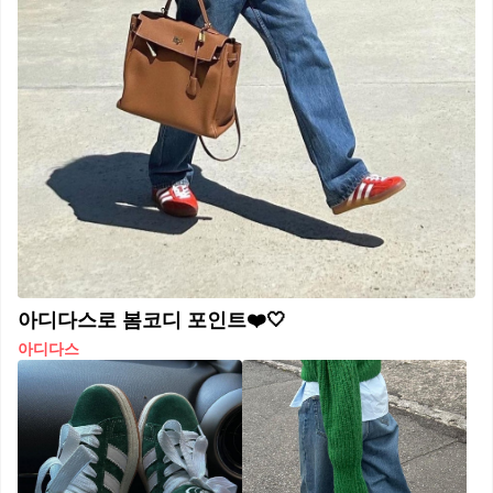
아디다스로 봄코디 포인트❤️🤍​
아디다스