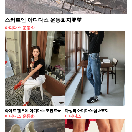
스커트엔 아디다스 운동화지💗💛
아디다스 운동화
화이트 팬츠에 아디다스 포인트❤️
마성의 아디다스 삼바🖤🤍
아디다스 운동화
아디다스