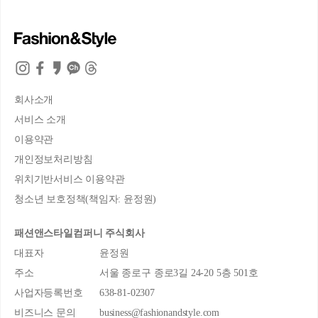
회사소개
서비스 소개
이용약관
개인정보처리방침
위치기반서비스 이용약관
청소년 보호정책(책임자: 윤정원)
패션앤스타일컴퍼니 주식회사
대표자
윤정원
주소
서울 종로구 종로3길 24-20 5층 501호
사업자등록번호
638-81-02307
비즈니스 문의
business@fashionandstyle.com