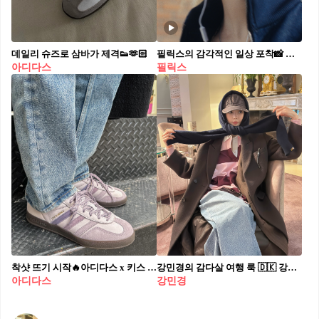
데일리 슈즈로 삼바가 제격👟🫶🏻​
필릭스의 감각적인 일상 포착📸⁠ 아디다스 ‘어반 스트릿’ 캠페인 영상 공개 스트레이 키즈(Stray Kids) 필릭스 (Fliex)가 아디다스의 새로운 파트너로 합류하며 도심 속 일상의 움직임을 새로운 스타일로 재해석한 아디다스 오리지널스 ‘어반 스트릿(Urban Street)’ 캠페인에 등장했습니다. 필릭스는 ‘아디스타 컨트롤 5’와 오리지널스 데님 컬렉션을 착용했는데요. 일상 속에 자연스럽게 녹아든 오리지널스 특유의 스트리트 스타일링이 돋보입니다. 한편 컬렉션 제품은 아디다스 공식 온라인 스토어 및 주요 오프라인 매장에서 만나볼 수 있습니다.⁠
아디다스
필릭스
착샷 뜨기 시작🔥아디다스 x 키스 5월 13일 출시된 키스(Kith)와 아디다스(adidas) 협업 아이템이 화제가 되고 있습니다. 스페지알, 삼바, 가젤 등 아디다스의 대표 모델들이 키스만의 무드가 더해져 눈길을 사로잡고 있는데요. 예쁜 파스텔톤 컬러감부터 키스 로고 프린팅, 로프 끈, 다양한 삼선 컬러까지 세련되고 트렌디한 디테일들이 돋보이는 이번 협업 아이템은 출시와 동시에 뜨거운 반응을 얻고 있습니다. 퍼플, 민트 컬러 착샷부터 전 컬러 화보까지 슬라이드를 넘겨 확인해 보세요.
강민경의 감다살 여행 룩 🇩🇰 강민경은 이번 여행에서도 특유의 감각적인 스타일링을 선보였는데요. 클래식한 무드에 러블리한 핑크 포인트까지 더해지니, 편안하면서도 스타일리시한 조합이 완성됐죠. 브라운 롱코트에 핑크 컬러 아이템들을 매치해 따뜻한 분위기를 연출했습니다. 특히 눈길을 끄는 건 핑크 스트라이프 럭비 티셔츠. 캐주얼한 무드지만, 단정한 카라 디테일 덕분에 브라운 코트와 조화롭게 어우러졌어요. 이 티셔츠는 강민경의 브랜드 아비에무아(Avie muah) 제품으로, 여유로운 핏과 부드러운 컬러감이 돋보이죠. 여기에 같은 톤의 아디다스 스페지알 핸드볼 클리어 핑크 컬러 운동화를 매치해 전체적인 컬러 밸런스를 맞춘 센스까지! 빈티지한 무드의 디자인에 핑크와 네이비 조합이 들어가, 단독으로 신어도 충분히 포인트 되는 아이템이죠. 가방 역시 심플하면서도 고급스러운 분위기로 마무리했는데요. 강민경이 선택한 미니 크로스백은 에르메스 미니 에르백, 누아(블랙) 컬러에 은장 하드웨어가 더해져 어떤 스타일에도 자연스럽게 스며드는 디자인이죠. 기존 에르백의 클래식한 실루엣을 미니 사이즈로 축소해 더욱 귀엽고 실용적인 아이템으로 완성됐어요. 출시가는 390만 원대. 브라운과 핑크의 조합, 이렇게 감각적으로 연출하면 너무 예쁘네요. 여러분도 여행 갈 때 참고할 만한 룩이 아닐까요? 💕
아디다스
강민경