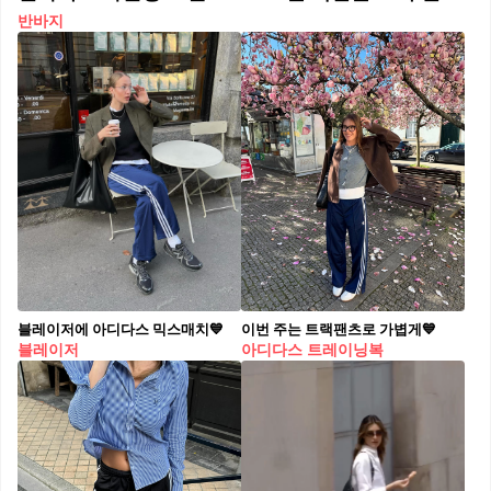
반바지
블레이저에 아디다스 믹스매치💙
이번 주는 트랙팬츠로 가볍게💙
블레이저
아디다스 트레이닝복