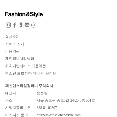
회사소개
서비스 소개
이용약관
개인정보처리방침
위치기반서비스 이용약관
청소년 보호정책(책임자: 윤정원)
패션앤스타일컴퍼니 주식회사
대표자
윤정원
주소
서울 종로구 종로3길 24-20 5층 501호
사업자등록번호
638-81-02307
비즈니스 문의
business@fashionandstyle.com