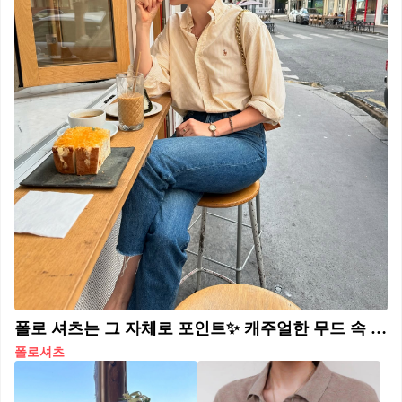
폴로 셔츠는 그 자체로 포인트✨ 캐주얼한 무드 속 적당한 포멀함 갖추기
폴로셔츠