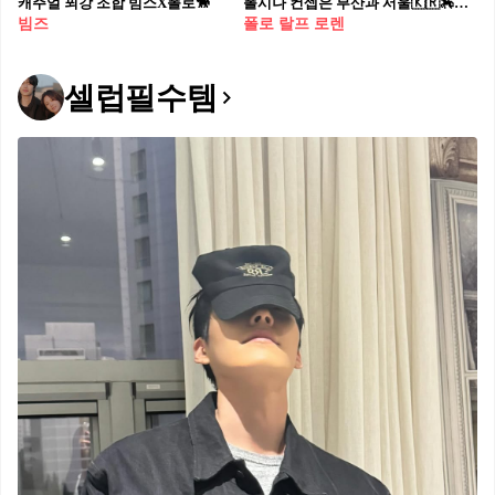
캐주얼 푀강 조합 빔스X폴로🐎
폴시나 컨셉은 부산과 서울🇰🇷🏇 폴로 랄프 로렌과 카시나의 협업 아이템 컬렉션이 공개되었습니다. 이번 컬렉션 'Busan to Seoul'은 부산에서 시작된 스트리트 패션 브랜드 카시나의 이미지를 강조하며 폴로 랄프 로렌과 한국적 요소를 반영한 새로운 시각을 제시하는데요. 'Busan to Seoul'은 오는 5월 16일부터 한국 한정으로 발매되며 카시나 온오프라인 스토어에서 만나볼 수 있습니다.🔥
빔즈
폴로 랄프 로렌
셀럽필수템