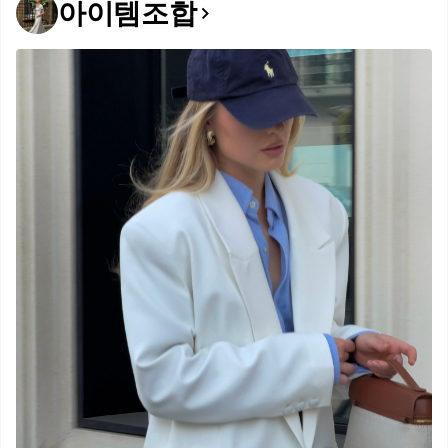
아이템조합