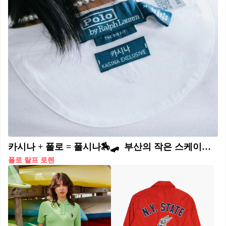
카시나 + 폴로 = 폴시나🏇🛹⁠ ⁠ 부산의 작은 스케이트보드 매장에서 시작해 국내 스트리트 컬처를 이끄는 카시나가 폴로 랄프 로렌과 협업을 진행합니다. 카시나의 이은혁 대표는 개인 인스타그램에 폴로와 카시나의 탭이 부착된 상의 사진을 업로드하며 두 브랜드의 협업을 예고했는데요. 아직 협업 관련 정확한 일정과 아이템은 공개되지 않았으나 이르면 오는 5~6월 안에 발매될 것으로 예상됩니다.🔥⁠
폴로 랄프 로렌