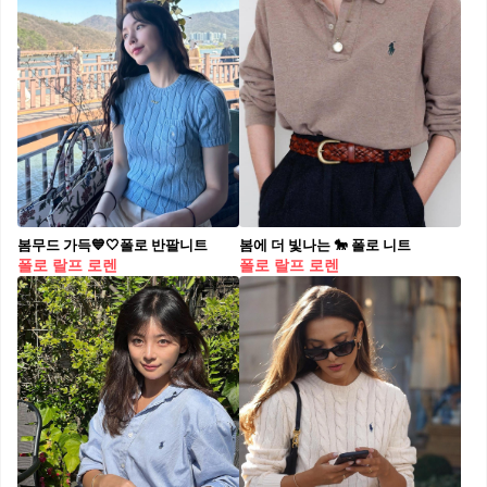
봄무드 가득💙🤍폴로 반팔니트​
봄에 더 빛나는 🐎 폴로 니트
폴로 랄프 로렌
폴로 랄프 로렌