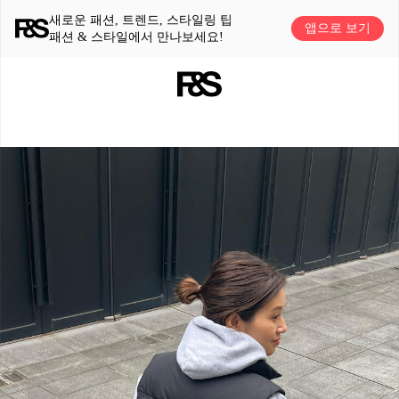
새로운 패션, 트렌드, 스타일링 팁
앱으로 보기
패션 & 스타일에서 만나보세요!