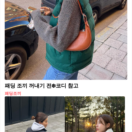
패딩 조끼 꺼내기 전❄️코디 참고
패딩조끼