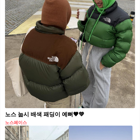
노스 눕시 배색 패딩이 예뻐🤎💚
노스페이스