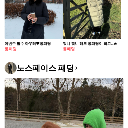
이번주 필수 아우터🖤롱패딩
뭐니 뭐니 해도 롱패딩이 최고...🔥
롱패딩
롱패딩
노스페이스 패딩