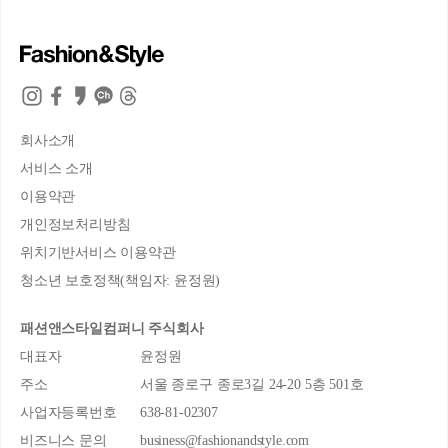
회사소개
서비스 소개
이용약관
개인정보처리방침
위치기반서비스 이용약관
청소년 보호정책(책임자: 윤정원)
패션앤스타일컴퍼니 주식회사
대표자
윤정원
주소
서울 종로구 종로3길 24-20 5층 501호
사업자등록번호
638-81-02307
비즈니스 문의
business@fashionandstyle.com