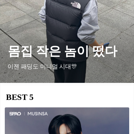
몸집 작은 놈이 떴다
이젠 패딩도 미니멀 시대🎊
BEST 5