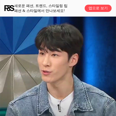
새로운 패션, 트렌드, 스타일링 팁
앱으로 보기
패션 & 스타일에서 만나보세요!