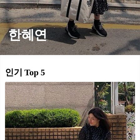
한혜연
인기 Top 5