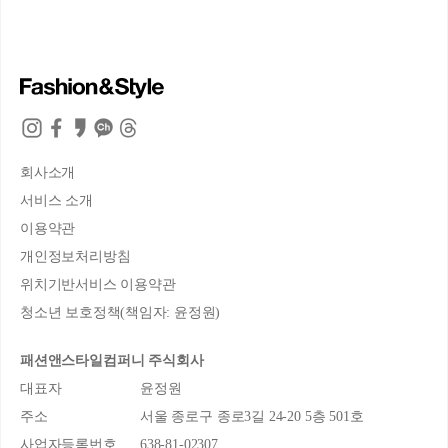
회사소개
서비스 소개
이용약관
개인정보처리방침
위치기반서비스 이용약관
청소년 보호정책(책임자: 윤정원)
패션앤스타일컴퍼니 주식회사
대표자
윤정원
주소
서울 종로구 종로3길 24-20 5층 501호
사업자등록번호
638-81-02307