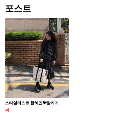
포스트
스타일리스트 한혜연💝말라가..
봄