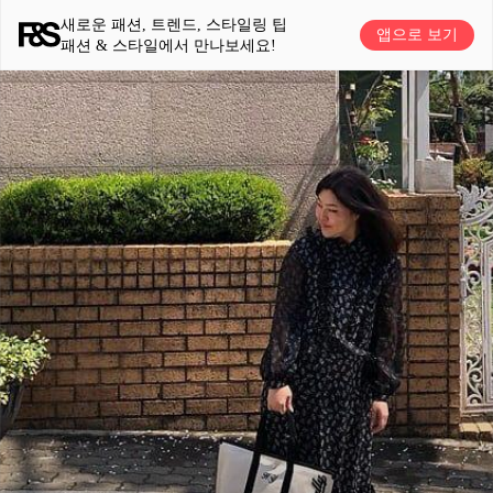
새로운 패션, 트렌드, 스타일링 팁
앱으로 보기
패션 & 스타일에서 만나보세요!