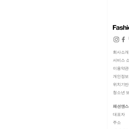
회사소개
서비스 
이용약관
개인정보
위치기반
청소년 보
패션앤스
대표자
주소