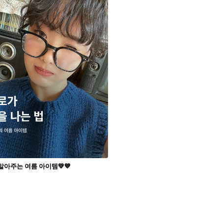
말아주는 여름 아이템💚💙