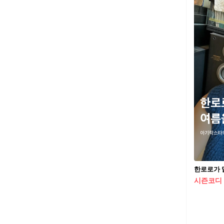
한로로가 
시즌코디