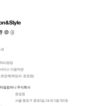
소개
처리방침
서비스 이용약관
호정책(책임자: 윤정원)
타일컴퍼니 주식회사
윤정원
서울 종로구 종로3길 24-20 5층 501호