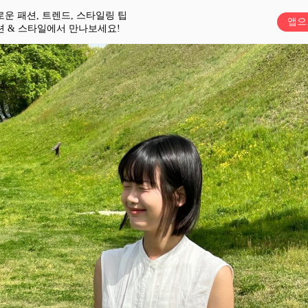
로운 패션, 트렌드, 스타일링 팁
앱으
션 & 스타일에서 만나보세요!