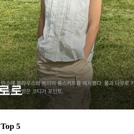
로로
Top 5