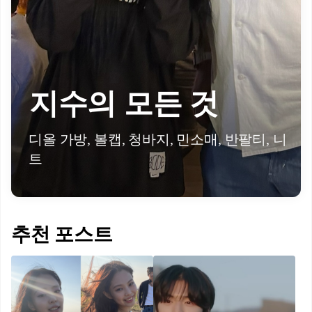
지수의 모든 것
디올 가방, 볼캡, 청바지, 민소매, 반팔티, 니
트
추천 포스트