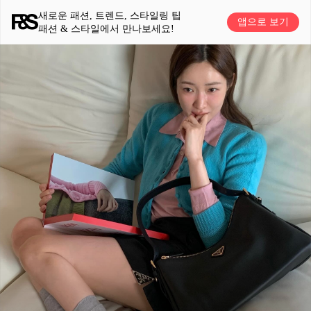
새로운 패션, 트렌드, 스타일링 팁
앱으로 보기
패션 & 스타일에서 만나보세요!