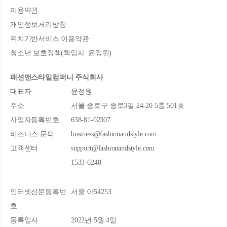
이용약관
개인정보처리방침
위치기반서비스 이용약관
청소년 보호정책(책임자: 윤정원)
패션앤스타일컴퍼니 주식회사
대표자
윤정원
주소
서울 종로구 종로3길 24-20 5층 501호
사업자등록번호
638-81-02307
비즈니스 문의
business@fashionandstyle.com
고객센터
support@fashionandstyle.com
1533-6248
인터넷신문등록번
서울 아54253
호
등록일자
2022년 5월 4일