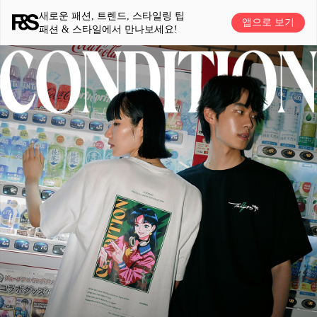
새로운 패션, 트렌드, 스타일링 팁
앱으로 보기
패션 & 스타일에서 만나보세요!