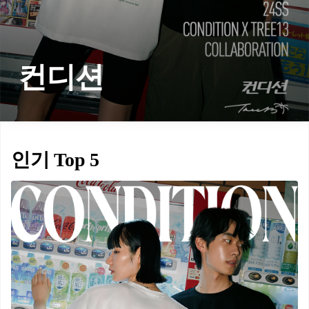
컨디션
인기 Top 5