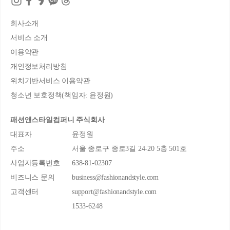
회사소개
서비스 소개
이용약관
개인정보처리방침
위치기반서비스 이용약관
청소년 보호정책(책임자: 윤정원)
패션앤스타일컴퍼니 주식회사
대표자
윤정원
주소
서울 종로구 종로3길 24-20 5층 501호
사업자등록번호
638-81-02307
비즈니스 문의
business@fashionandstyle.com
고객센터
support@fashionandstyle.com
1533-6248