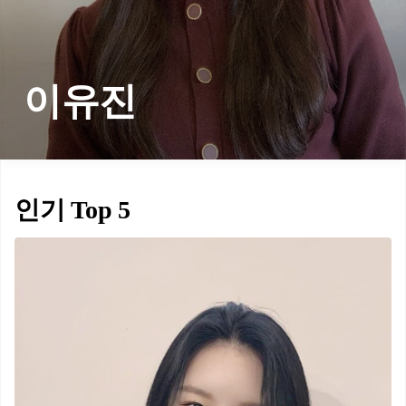
이유진
인기 Top 5