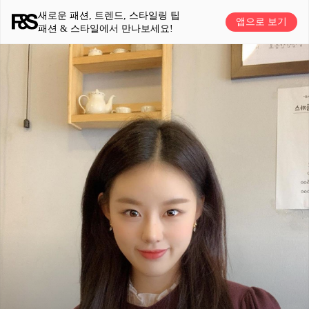
새로운 패션, 트렌드, 스타일링 팁
앱으로 보기
패션 & 스타일에서 만나보세요!