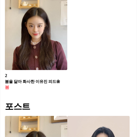
2
봄을 닮아 화사한 이유진 피드🌼
봄
포스트