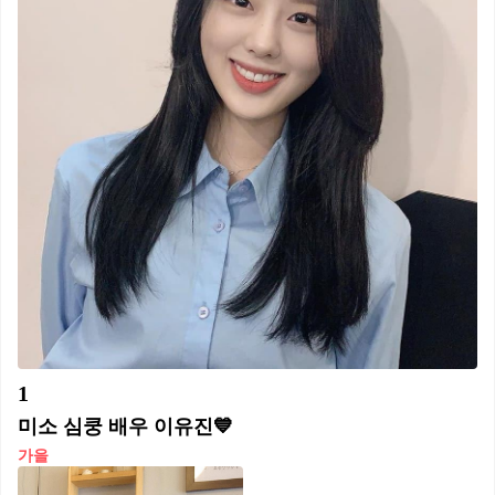
1
미소 심쿵 배우 이유진💙
가을