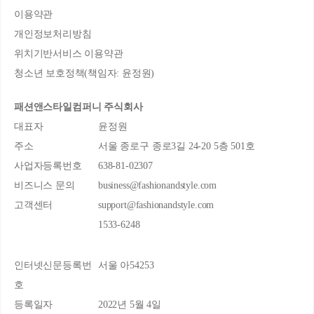
이용약관
개인정보처리방침
위치기반서비스 이용약관
청소년 보호정책(책임자: 윤정원)
패션앤스타일컴퍼니 주식회사
대표자
윤정원
주소
서울 종로구 종로3길 24-20 5층 501호
사업자등록번호
638-81-02307
비즈니스 문의
business@fashionandstyle.com
고객센터
support@fashionandstyle.com
1533-6248
인터넷신문등록번
서울 아54253
호
등록일자
2022년 5월 4일