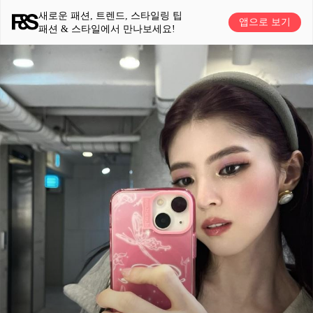
새로운 패션, 트렌드, 스타일링 팁
앱으로 보기
패션 & 스타일에서 만나보세요!