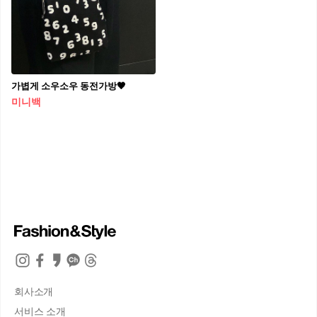
가볍게 소우소우 동전가방🖤
미니백
회사소개
서비스 소개