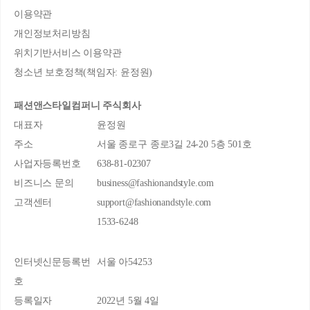
이용약관
개인정보처리방침
위치기반서비스 이용약관
청소년 보호정책(책임자: 윤정원)
패션앤스타일컴퍼니 주식회사
대표자
윤정원
주소
서울 종로구 종로3길 24-20 5층 501호
사업자등록번호
638-81-02307
비즈니스 문의
business@fashionandstyle.com
고객센터
support@fashionandstyle.com
1533-6248
인터넷신문등록번
서울 아54253
호
등록일자
2022년 5월 4일