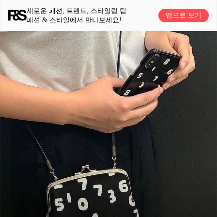
새로운 패션, 트렌드, 스타일링 팁
앱으로 보기
패션 & 스타일에서 만나보세요!