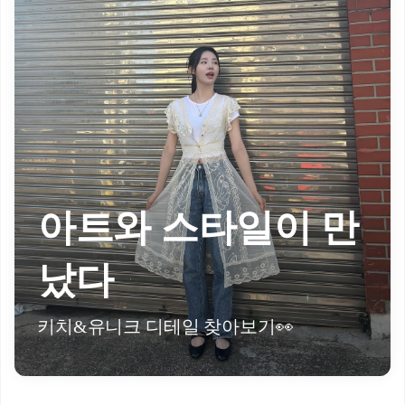
아트와 스타일이 만
났다
키치&유니크 디테일 찾아보기👀