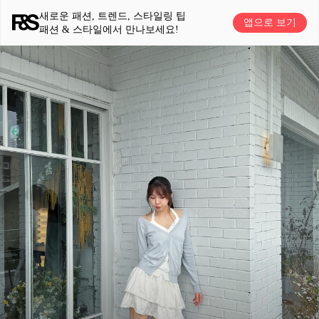
새로운 패션, 트렌드, 스타일링 팁
앱으로 보기
패션 & 스타일에서 만나보세요!