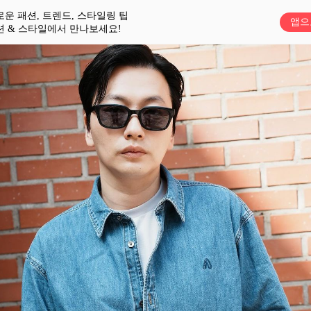
로운 패션, 트렌드, 스타일링 팁
앱으
션 & 스타일에서 만나보세요!