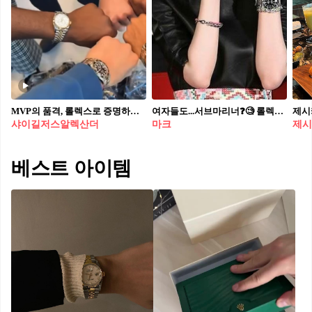
MVP의 품격, 롤렉스로 증명하다⁠🏀 ⁠ 샤이 길저스-알렉산더, 팀 동료들에게 1,800만 원 상당의 롤렉스 시계를 선물⁠했습니다. ⁠ NBA 2024-25 시즌 MVP로 선정된 오클라호마시티 썬더의 샤이 길저스-알렉산더(SGA)가 팀 동료들에게 감사의 의미로 롤렉스 시계를 선물했습니다.⁠ ⁠ 각 시계는 약 1,800만 원 상당이며, 개인 맞춤형 각인이 포함되어 있습니다. SGA는 "이건 그들이 받아야 할 최소한의 것"이라며 팀워크의 중요성을 강조했습니다.⁠ ⁠ 이러한 제스처는 팀 내 결속력을 높이고, 리더십의 새로운 기준을 제시한 사례로 평가받고 있습니다.⁠
여자들도...서브마리너❓🧐 롤렉스 하면 데이트저스트만 아는 사람들 주목❗️롤렉스에는 가장 잘 알려진 데이트저스트 라인 외에도 서브마리너, GMT 마스터 II, 데이-데이트, 데이토나, 씨드웰러 등 다양한 라인이 있습니다. 오늘은 그중에서도 서브마리너(Submariner) 라인에 대해 알아봅시다. 서브마리너는 남자만 차는 시계 아니냐고요? 요즘은 여자들도 큰 사이즈 시계를 많이 찬다는 사실! 과거에도 고준희가 서브마리너를 착용해서 화제된 적 있었죠. 샤를리즈 테론도 애용하는 시계입니다. 최근엔 NCT 마크가 래퍼 이영지에게 선물하기도 했고요. ’Submariner’라는 단어에서 알 수 있듯이, 이 시계는 수중에서도 사용 가능한 다이버 워치입니다. 수심 300미터까지 방수를 보장하며, 영지가 받은 시계의 초록색 회전 베젤은 다이버의 잠수 시간을 측정하는 기능을 가지고 있습니다. 또한, 야광 디스플레이로 어두운 곳에서도 시간을 쉽게 확인할 수 있죠. 제임스 카메론 감독은 잠수정의 창문을 통해 실제 타이타닉을 봤을 때에도 이 서브마리너를 착용하고 있었다고 합니다. 서브마리너 라인에는 여러 가지 조합이 있지만, 오이스터 스틸(Oystersteel) 라인은 부담 없이 착용하기 좋아 특히 인기가 많습니다. 스틸 라인에서는 블랙 베젤과 그린 베젤이 출시되는데, 고준희가 착용한 제품은 블랙, 그리고 영지가 선물받은 제품은 헐크, 스타벅스 라는 별명으로도 불리는 오이스터 스틸 41mm 그린 색상 조합입니다. 그린컬러 레퍼런스 넘버는 126610LV, 가격은 1,617만 원입니다. 스틸 모델 외에도 옐로우 골드와 화이트 골드 모델에서는 블루 베젤 조합도 찾아볼 수 있습니다. 자, 이제 서브마리너에 대해 공부를 마쳤으니, 누군가 롤렉스를 선물로 준다고 하면 "서브마리너!" 외칠 준비 되셨나요? 😆
샤이길저스알렉산더
마크
제시
베스트 아이템