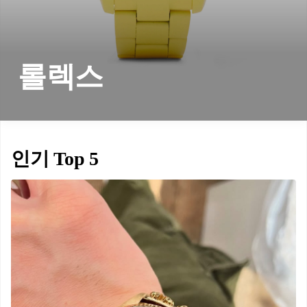
롤렉스
인기 Top 5