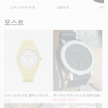
도버 스트릿 마켓
크롬하츠
지샥
포스트
도버 스트릿 마켓, 롤렉스 데이트저스트
후지와라 히로시의 시계 컬렉션🕰️
후지와라 히로시
시계