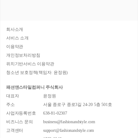
회사소개
서비스 소개
이용약관
개인정보처리방침
위치기반서비스 이용약관
청소년 보호정책(책임자: 윤정원)
패션앤스타일컴퍼니 주식회사
대표자
윤정원
주소
서울 종로구 종로3길 24-20 5층 501호
사업자등록번호
638-81-02307
비즈니스 문의
business@fashionandstyle.com
고객센터
support@fashionandstyle.com