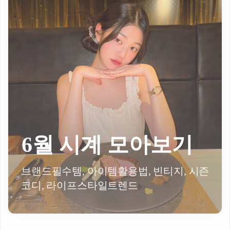
6월 시계 모아보기
브랜드필수템, 아이템활용법, 빈티지, 시즌
코디, 라이프스타일트렌드