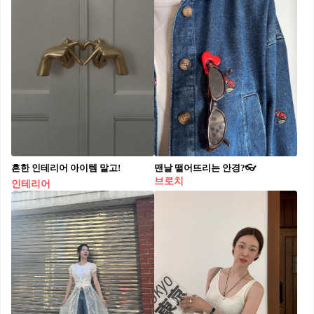
흔한 인테리어 아이템 말고!
맨날 떨어뜨리는 안경?👓
브로치
인테리어