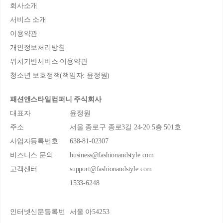
회사소개
서비스 소개
이용약관
개인정보처리방침
위치기반서비스 이용약관
청소년 보호정책(책임자: 윤정원)
패션앤스타일컴퍼니 주식회사
대표자
윤정원
주소
서울 종로구 종로3길 24-20 5층 501호
사업자등록번호
638-81-02307
비즈니스 문의
business@fashionandstyle.com
고객센터
support@fashionandstyle.com
1533-6248
인터넷신문등록번
서울 아54253