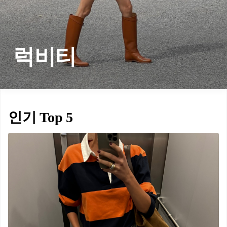
럭비티
인기 Top 5