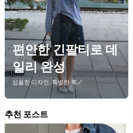
편안한 긴팔티로 데
일리 완성
심플한 디자인, 특별한 룩🪄
추천 포스트