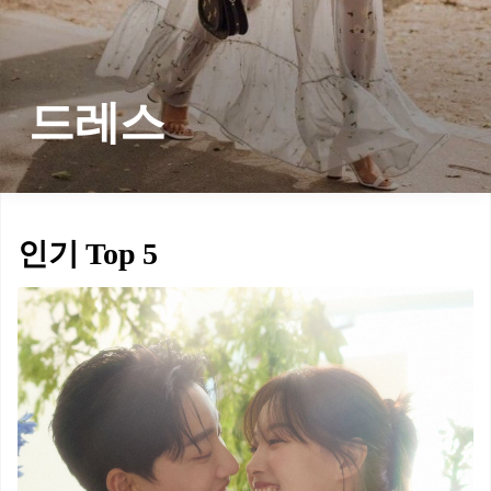
드레스
인기 Top 5