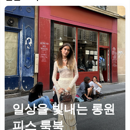
일상을 빛내는 롱원
피스 룩북