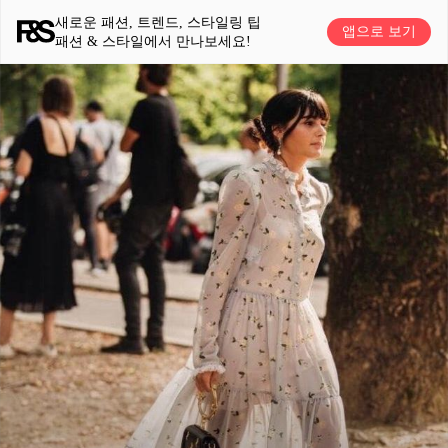
새로운 패션, 트렌드, 스타일링 팁
앱으로 보기
패션 & 스타일에서 만나보세요!