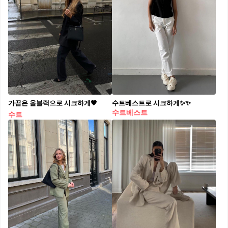
가끔은 올블랙으로 시크하게🖤
수트베스트로 시크하게✨✨
수트베스트
수트