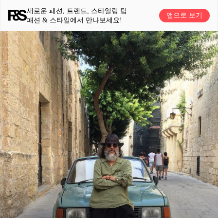
새로운 패션, 트렌드, 스타일링 팁
앱으로 보기
패션 & 스타일에서 만나보세요!