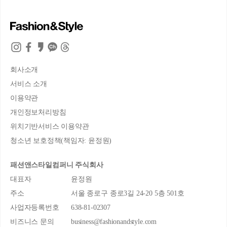
회사소개
서비스 소개
이용약관
개인정보처리방침
위치기반서비스 이용약관
청소년 보호정책(책임자: 윤정원)
패션앤스타일컴퍼니 주식회사
대표자
윤정원
주소
서울 종로구 종로3길 24-20 5층 501호
사업자등록번호
638-81-02307
비즈니스 문의
business@fashionandstyle.com