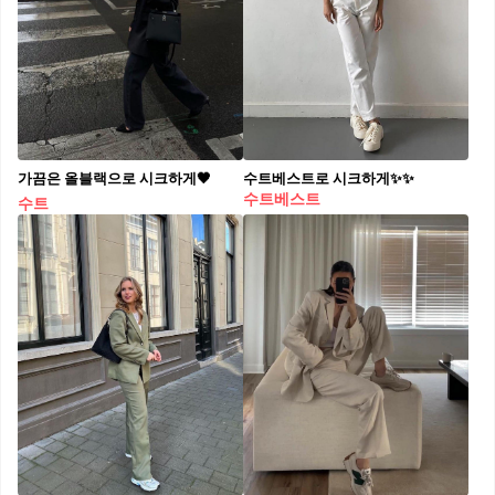
가끔은 올블랙으로 시크하게🖤
수트베스트로 시크하게✨✨
수트베스트
수트