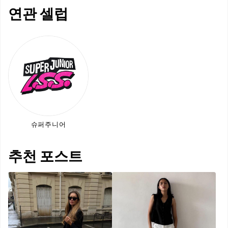
연관 셀럽
슈퍼주니어
추천 포스트