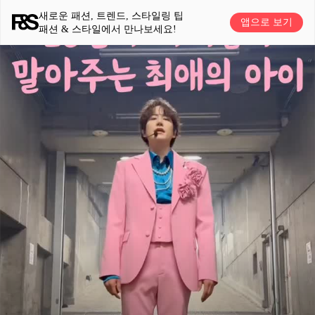
새로운 패션, 트렌드, 스타일링 팁
앱으로 보기
패션 & 스타일에서 만나보세요!