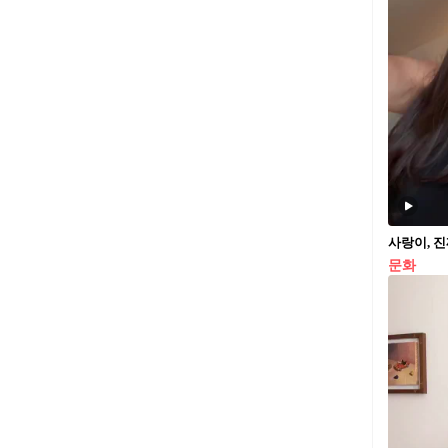
사랑이, 진짜
문화