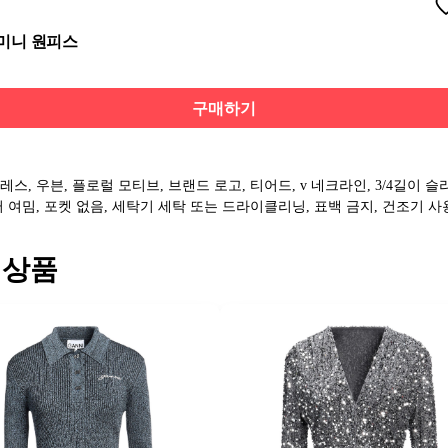
 미니 원피스
구매하기
레스, 우븐, 플로럴 모티브, 브랜드 로고, 티어드, v 네크라인, 3/4길이 슬
퍼 여밈, 포켓 없음, 세탁기 세탁 또는 드라이클리닝, 표백 금지, 건조기 사
 상품