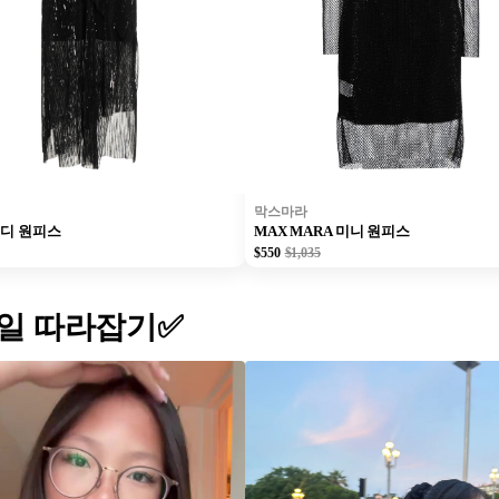
막스마라
미디 원피스
MAX MARA 미니 원피스
$550
$1,035
일 따라잡기✅