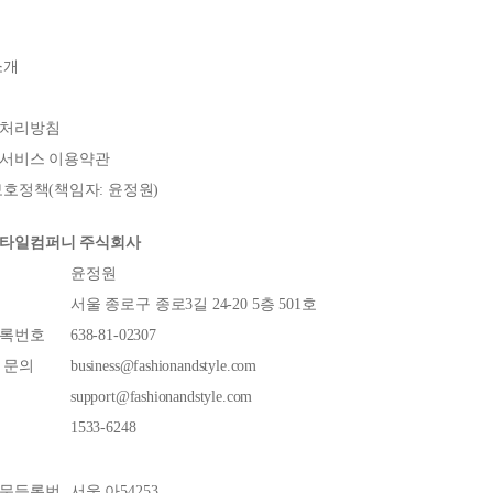
소개
처리방침
서비스 이용약관
호정책(책임자: 윤정원)
타일컴퍼니 주식회사
윤정원
서울 종로구 종로3길 24-20 5층 501호
록번호
638-81-02307
 문의
business@fashionandstyle.com
support@fashionandstyle.com
1533-6248
문등록번
서울 아54253