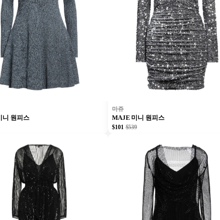
마쥬
 미니 원피스
MAJE 미니 원피스
$101
$539