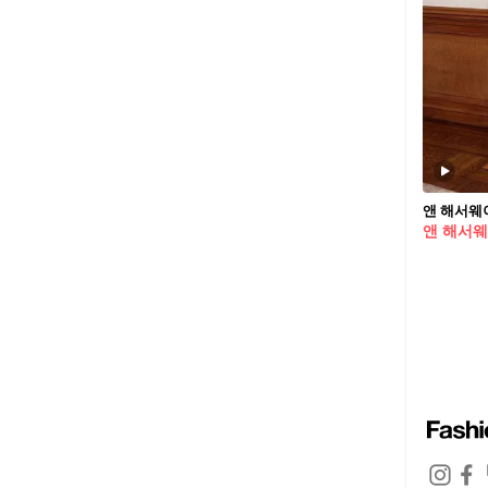
앤 해서웨이
앤 해서