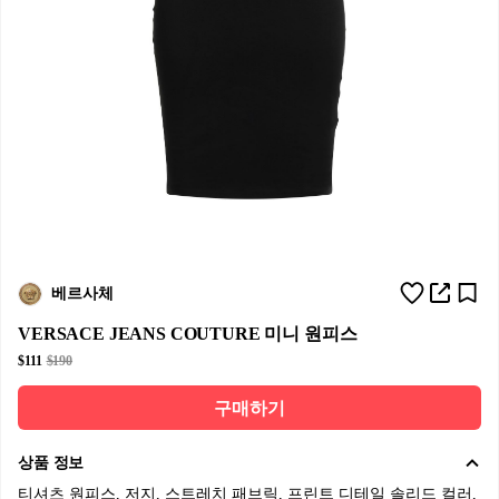
베르사체
VERSACE JEANS COUTURE 미니 원피스
$111
$190
구매하기
상품 정보
티셔츠 원피스, 저지, 스트레치 패브릭, 프린트 디테일 솔리드 컬러,