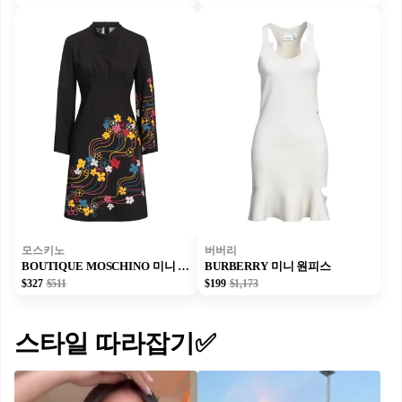
모스키노
버버리
BOUTIQUE MOSCHINO 미니 원피스
BURBERRY 미니 원피스
$327
$511
$199
$1,173
스타일 따라잡기✅