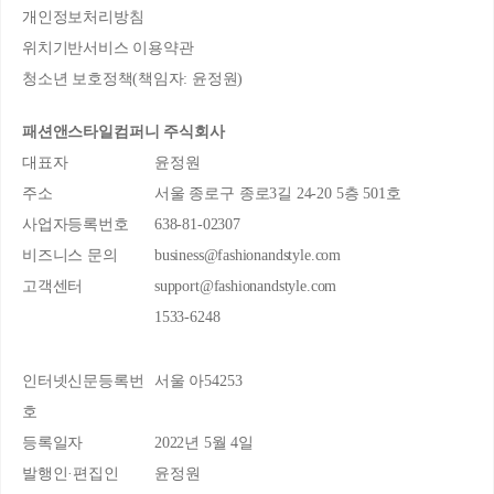
개인정보처리방침
위치기반서비스 이용약관
청소년 보호정책(책임자: 윤정원)
패션앤스타일컴퍼니 주식회사
대표자
윤정원
주소
서울 종로구 종로3길 24-20 5층 501호
사업자등록번호
638-81-02307
비즈니스 문의
business@fashionandstyle.com
고객센터
support@fashionandstyle.com
1533-6248
인터넷신문등록번
서울 아54253
호
등록일자
2022년 5월 4일
발행인·편집인
윤정원