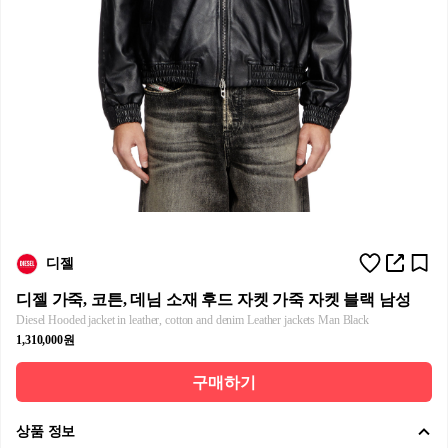
디젤
디젤 가죽, 코튼, 데님 소재 후드 자켓 가죽 자켓 블랙 남성
Diesel Hooded jacket in leather, cotton and denim Leather jackets Man Black
1,310,000원
구매하기
상품 정보