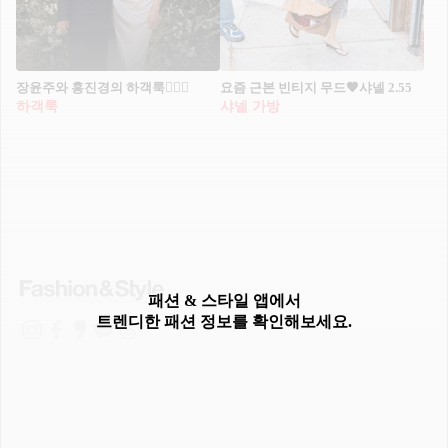
장윤주와 홍진경의 하객룩🤵🏻‍♀️
요즘 근본 빈티지 무드🧡샤넬 2.55
하객룩
샤넬 가방
패션 & 스타일 앱에서
트렌디한 패션 정보를 확인해보세요.
회사소개
서비스 소개
이용약관