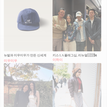
뉴발과 미우미우가 만든 신세계
키스 LA 플래그십, 리뉴얼🇺🇸🗽
이하이
미우미우