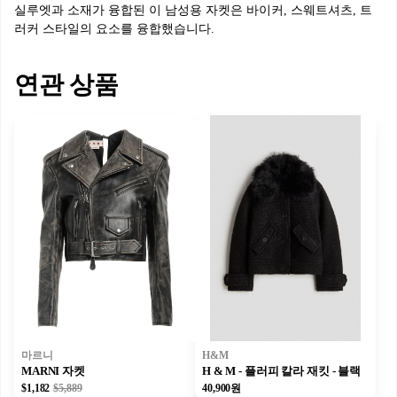
실루엣과 소재가 융합된 이 남성용 자켓은 바이커, 스웨트셔츠, 트
러커 스타일의 요소를 융합했습니다.
연관 상품
마르니
H&M
MARNI 자켓
H & M - 플러피 칼라 재킷 - 블랙
$1,182
$5,889
40,900원