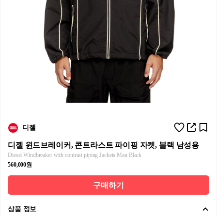
디젤
디젤 윈드브레이커, 콘트라스트 파이핑 자켓, 블랙 남성용
Diesel Windbreaker with contrast piping Jackets Man Black
560,000원
구매하기
상품 정보