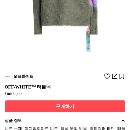
오프화이트
OFF-WHITE™ 터틀넥
$180
$1,132
구매하기
상품 정보
니트 소재, 미디엄웨이트 니트, 장식 부착 없음, 멀티컬러 패턴, 터틀