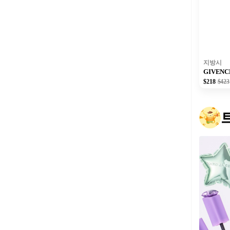
지방시
GIVEN
$218
$423