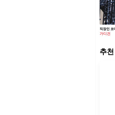
가디건
추천