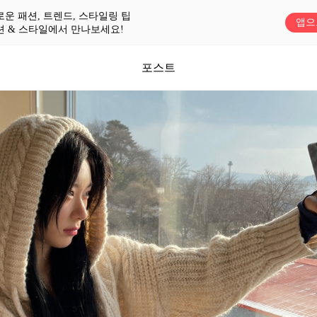
로운 패션, 트렌드, 스타일링 팁
앱으
션 & 스타일에서 만나보세요!
포스트