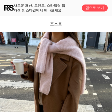
새로운 패션, 트렌드, 스타일링 팁
앱으로 보기
패션 & 스타일에서 만나보세요!
포스트