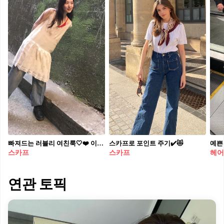
빠져드는 러블리 여친룩🤍❤️ 이진화 72시간 소개팅 출연자로도 알려진 진화님. 그녀 특유의 화장끼 없는 자연스러움과 잘 어우러지는 내추럴 룩이 그녀를 더 사랑스럽게해요. 특히 스카프로 포인트를 주는 걸 자주 볼 수 있어요! 이 작은 디테일이 전체적인 분위기를 한층 살려줘요. 이번 주말 데이트룩에 변화를 주고 싶을 때 따라하기 좋은 코디 팁입니다.
스카프로 포인트 주기✔️😻​
스카프
스카프
헤어
연관 토픽