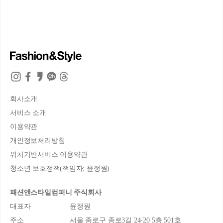
회사소개
서비스 소개
이용약관
개인정보처리방침
위치기반서비스 이용약관
청소년 보호정책(책임자: 윤정원)
패션앤스타일컴퍼니 주식회사
대표자
윤정원
주소
서울 종로구 종로3길 24-20 5층 501호