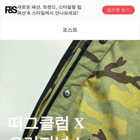
새로운 패션, 트렌드, 스타일링 팁
앱으로 보기
패션 & 스타일에서 만나보세요!
포스트
떠그클럽 X