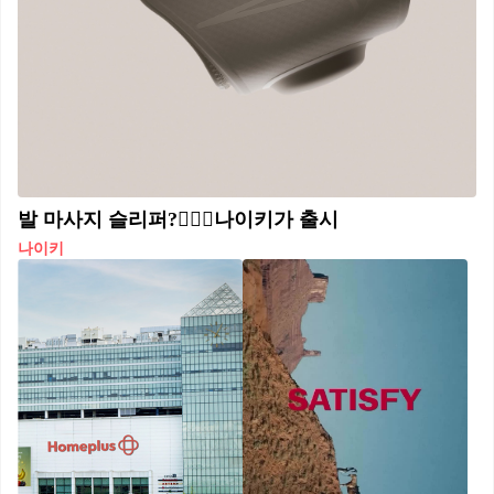
발 마사지 슬리퍼?💆🏻‍♀️나이키가 출시
나이키