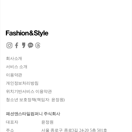
회사소개
서비스 소개
이용약관
개인정보처리방침
위치기반서비스 이용약관
청소년 보호정책(책임자: 윤정원)
패션앤스타일컴퍼니 주식회사
대표자
윤정원
주소
서울 종로구 종로3길 24-20 5층 501호