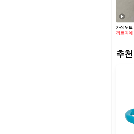
까르띠에
추천