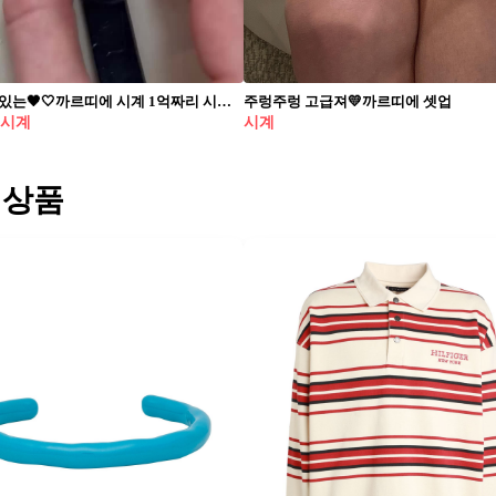
가장 위트 있는🖤🤍까르띠에 시계 1억짜리 시계가 이렇게 귀여워도 되나💰🤑 쿠션처럼 부드럽지만 전면이 다이아몬드로 덮인, 가장 유연한 까르띠에 워치입니다. 까르띠에의 ‘꾸쌍 드 까르띠에’ 워치는 프랑스어로 ‘쿠션’을 뜻하는 이름처럼 부드러운 곡선과 유연한 구조로 완성된 워치입니다. 브랜드는 이를 ‘볼륨감과 쿠셔닝을 지닌 독창적인 실루엣’으로 소개하며, 감각적 럭셔리의 정수를 담았습니다. 화이트 골드 메시 케이스 위에 약 10캐럿 상당의 브릴리언트 컷 다이아몬드가 세팅되어 있으며, 손끝으로 누르면 부드럽게 변형되는 유연한 케이스 구조가 특징입니다. 보는 순간 감탄이 나오는 외형과 착용 시의 촉각까지 함께 설계된 하이엔드 워치입니다. “1억짜리 시계인데 왜 이렇게 귀여움?” 같은 반응이 이어지는 이 시계는 클래식한 파인 워치와 달리 위트와 기술을 모두 갖춘 컬렉션으로 회자되고 있습니다. 단순한 고가 시계를 넘어, 감각이 살아 있는 작품으로 평가받는 이유입니다.
주렁주렁 고급져💛까르띠에 셋업
 시계
시계
 상품