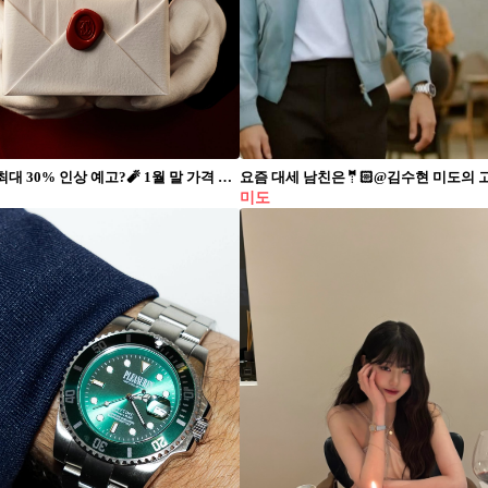
까르띠에 최대 30% 인상 예고?🧨 1월 말 가격 조정 가능성 주목🤫이번 주말이 마지막 기회라니… 최근 까르띠에 가격 인상 가능성이 제기되며 명품 시장의 관심이 집중되고 있습니다. 업계에 따르면 까르띠에는 1월 일본에서 먼저 가격을 인상했으며, 국내 역시 이달 말 가격 조정이 유력하게 거론되고 있습니다. 인상 폭은 제품군에 따라 최대 30%까지 예상되고 있습니다. 까르띠에는 금값 상승과 환율 변동 등 글로벌 명품 시장 흐름에 맞춰 가격 조정을 반복해 왔습니다. 소비자들 사이에서는 인상 전 구매를 고민하는 분위기가 확산되고 있으며, 향후 행보에 이목이 쏠립니다.
미도