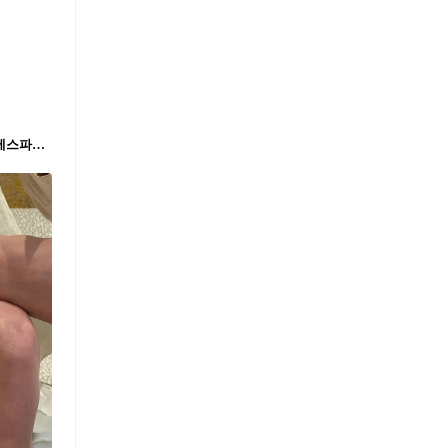
카리나의 최근 애착 시계❓ 최근 컴백한 에스파의 카리나는 다양한 유튜브 채널에 출연하며 활발한 활동을 이어가고 있는데요. 그중에서도 카리나의 손목에 공통적으로 등장한 시계가 포착됐습니다. 바로 까르띠에 시계였는데요. 그녀가 착용한 모델이 정확히 공개되진 않았지만, 유사한 라인은 탱크 루이 까르띠에 워치로 알려져 있습니다. 크지 않은 사이즈 덕분에 은은하게 포인트 아이템 역할을 톡톡히 해준 이 시계의 자세한 정보는 아래에서 확인해보세요.✨ 1. 까르띠에, 탱크 루이 까르띠에 워치, 1,240만 원