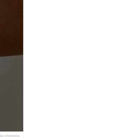
ram @jordanrisa