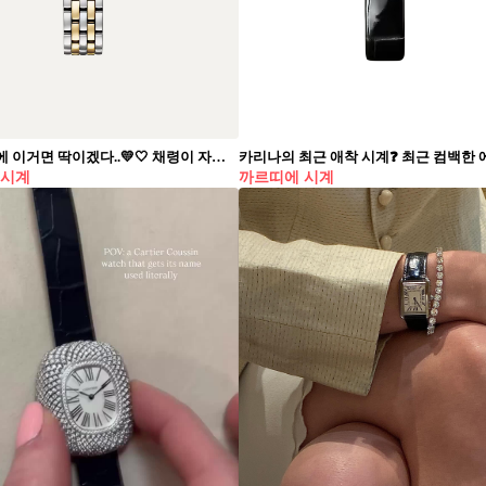
여름 코디에 이거면 딱이겠다..💛🤍 채령이 자주 착용하는 시계는 까르띠에의 팬더 드 까르띠에 워치입니다. 스틸과 옐로우 골드가 함께 들어간 콤비 디자인으로, 작은 사이즈와 사각 케이스가 클래식한 분위기를 더해줍니다. 채령은 심플한 반팔이나 블라우스까지 다양한 착장에 이 시계를 매치했는데요. 데일리룩에 은은한 포인트를 더하고 싶다면 채령처럼 주얼리 워치 하나로 스타일링을 완성해보세요. • 까르띠에 팬더 드 까르띠에 워치, 15,500,000원
 시계
까르띠에 시계