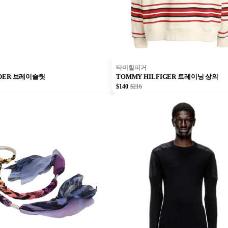
타미힐피거
ANDER 브레이슬릿
TOMMY HILFIGER 트레이닝 상의
$140
$216