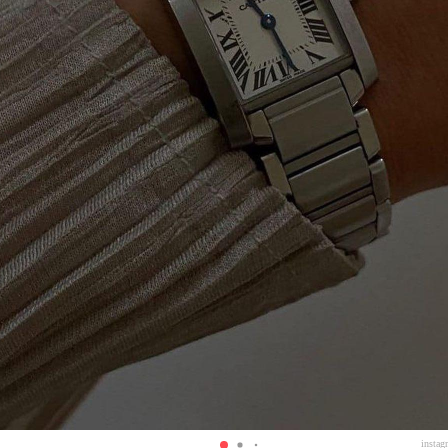
instag