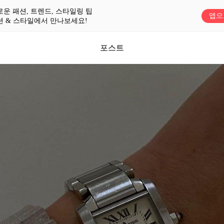
로운 패션, 트렌드, 스타일링 팁
앱으
션 & 스타일에서 만나보세요!
포스트