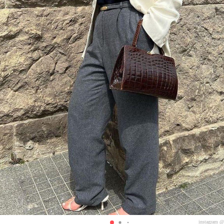
instagram @k