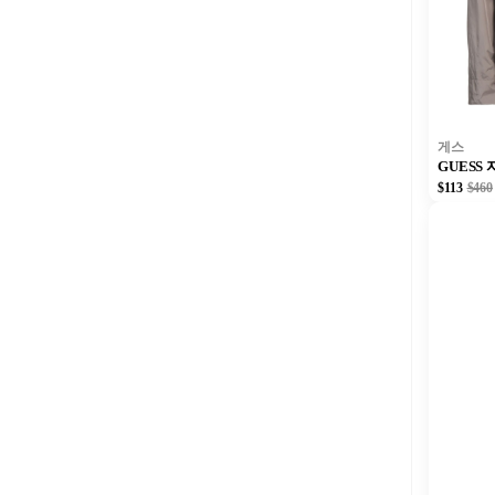
게스
GUESS
$113
$460