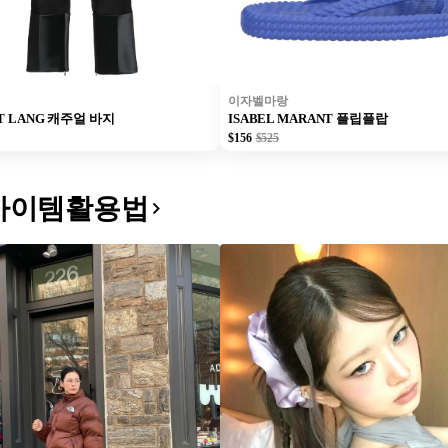
이자벨마랑
T LANG 캐주얼 바지
ISABEL MARANT 플립플랍
$156
$525
아이템활용법