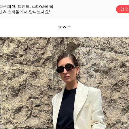
로운 패션, 트렌드, 스타일링 팁
앱으
션 & 스타일에서 만나보세요!
포스트