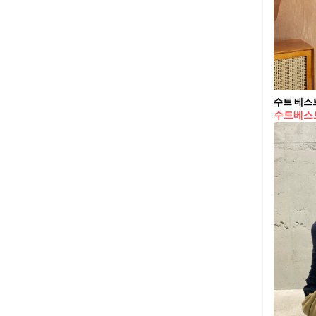
수트 베스
수트베스