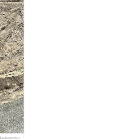
atarinapetrovic