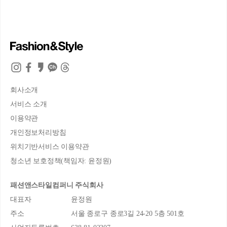
회사소개
서비스 소개
이용약관
개인정보처리방침
위치기반서비스 이용약관
청소년 보호정책(책임자: 윤정원)
패션앤스타일컴퍼니 주식회사
대표자
윤정원
주소
서울 종로구 종로3길 24-20 5층 501호