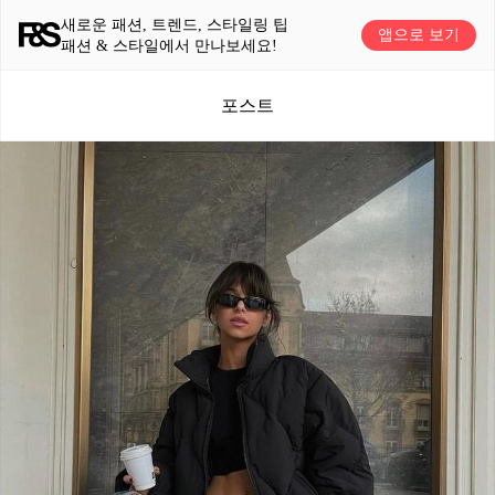
새로운 패션, 트렌드, 스타일링 팁
앱으로 보기
패션 & 스타일에서 만나보세요!
포스트