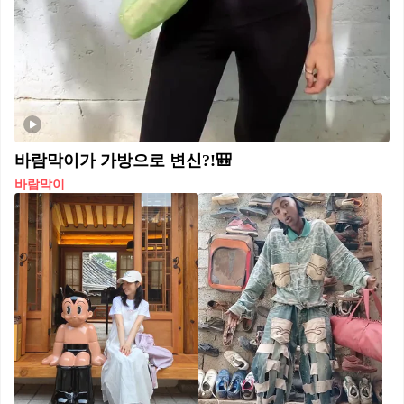
바람막이가 가방으로 변신?!🎒
바람막이