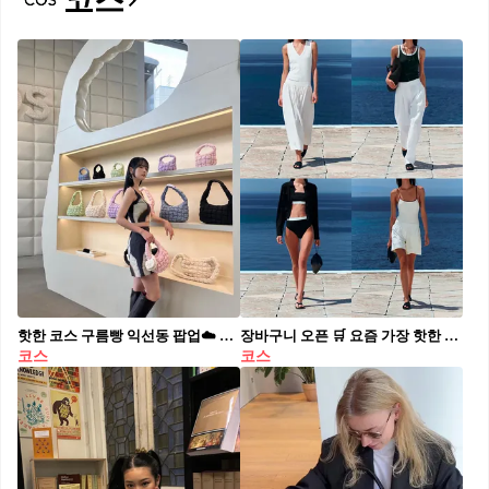
코스
핫한 코스 구름빵 익선동 팝업☁️ 여름 찰떡 파스텔톤 백👜🔥@가자 🗓️5/26(금)~6/10(토)
장바구니 오픈 🛒 요즘 가장 핫한 여름 신상 위시리스트 10 💸 뜨거운 태양 아래, 단 한 벌로도 완벽한 분위기를 완성해 줄 코스 cos, 아르켓 arket, 앤아더스토리즈 &otherstories 의 서머 뉴 컬렉션. 자연스러운 셔링 디테일의 스커트, 시원하게 발끝을 감싸는 우븐 슬링백, 그리고 룩의 밀도를 높여줄 미니멀한 액세서리까지. 단순하지만 힘 있는 아이템들로 채운 패션앤스타일의 10가지 위시리스트를 공개합니다. 1. COS - 아플리케 패널 미디 드레스, 20만원대 장인 정신을 바탕으로 미니멀한 디자인 속 인상적인 무드를 완성한 드레스. 아플리케 디테일로 스커트 부분에 특별한 텍스처를 연출. - 커브드 미니 숄더백, 6만원대 도심 속 일상부터 휴가 시즌까지, 계속해서 함께할 조각적인 실루엣의 미니 숄더백. 페이퍼스트로 소재를 정교하게 엮어 리치한 텍스처가 특징. - 개더드 넥 저지 슬리브리스 탑, 8만원대 매끄러운 감촉의 코튼저지 원단으로 만들어진 슬리브리스 탑. 같은 톤의 타이 끈 디테일과 라운드 넥, 루쉬 주름이 특징인 제품. 2. &otherstories - 스모크 코튼 포폴린 미니 드레스, 10만원대 여름에 내추럴하게 어울리는 미니 드레스. 산뜻한 코튼 포플린 소재, 스모크 디테일이 돋보이는 보디스. 슬리브리스 실루엣으로 더운 날씨에도 편하게 착용 가능. - 립 니트 탱크 탑, 7만원대 립 니트 텍스처 마감의 부드럽고 신축성 좋은 소재로 탄생한 탱크 탑. 핏 되는 실루엣, 은은한 보트넥, 심리스 엣지 디자인, 그리고 다양한 컬러웨이로 산뜻하게 포인트 줄 수 있는 아이템. - 후프 이어링, 3만원대 브라스 소재로 탄생한 이어링. 글래스, 자수정, 문스톤이 섬세하게 세팅된 디자인이 특징. 심플한 여름룩에 악세서리 포인트 주기 좋은 제품. 3. ARKET - 우븐 레더 슬링백 플랫, 22만원대 레더 소재를 핸드메이드 방식으로 제작한 슬링백 플랫 슈즈. 매듭 디테일의 레더 코드가 더해진 스타일로 제작되어 가볍고 편안한 착용감이 특징. - ARKET x Laila Gohar 비즈 백, 30만원대 페인티드 글라스 비즈를 핸드 스트링 기법으로 하나씩 엮어 새로운 방식으로 재해석한 백. 탈부착 가능한 코튼 트윌 이너 파우치가 있어, 필요에 따라 다양하게 활용 가능. - ARKET x Laila Gohar 스컬프처럴 트라우저, 16만원대 클래식한 5포켓 진 디자인. Laila Gohar가 즐겨입는 스타일에서 영감을 받은 배럴 실루엣으로, 그녀의 감각과 ARKET의 디자인 철학을 균형 있게 담아낸 스컬프처럴 쉐입이 특징.
코스
코스