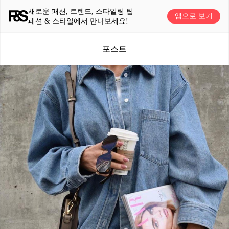
새로운 패션, 트렌드, 스타일링 팁
앱으로 보기
패션 & 스타일에서 만나보세요!
포스트