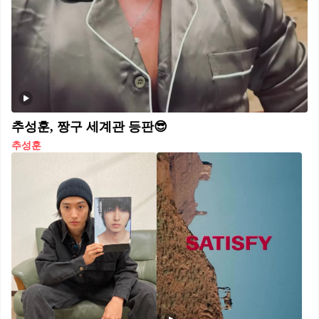
추성훈, 짱구 세계관 등판😎
추성훈