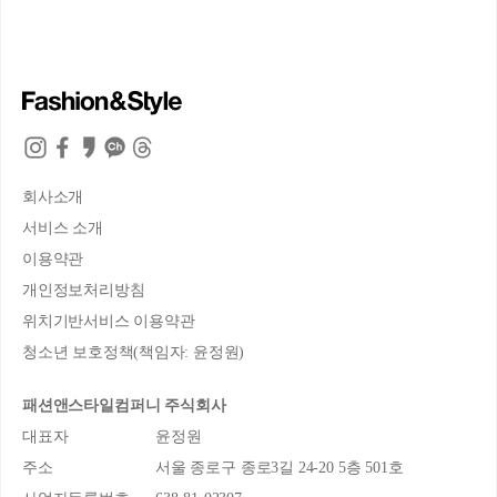
회사소개
서비스 소개
이용약관
개인정보처리방침
위치기반서비스 이용약관
청소년 보호정책(책임자: 윤정원)
패션앤스타일컴퍼니 주식회사
대표자
윤정원
주소
서울 종로구 종로3길 24-20 5층 501호