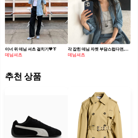
이너 위 데님 셔츠 걸치기💙👔​
각 잡힌 데님 자켓 부담스럽다면,😳 부드럽고 캐주얼한 데님 셔츠로 스타일 변화를 줘보세요🩵💫 데님 셔츠는 시즌과 트렌드에 구애받지 않는 클래식 아이템으로, 청자켓보다 더 편안하고 캐주얼한 무드로 즐기기 좋습니다. 컬러와 워싱에 따라 빈티지한 감성부터 깔끔한 인디고 무드까지 다양하게 연출할 수 있죠. 특히 더블 포켓, 스냅 버튼, 스티치 라인 디테일은 룩 완성도를 높여줍니다. 셋업으로 입으면 정돈된 보헤미안 무드를, 어두운 무채색 하의와는 보다 차분하고 세련된 스타일을 완성할 수 있습니다. 올봄, 데님 셔츠로 분위기를 바꿔보세요.
데님셔츠
데님셔츠
추천 상품