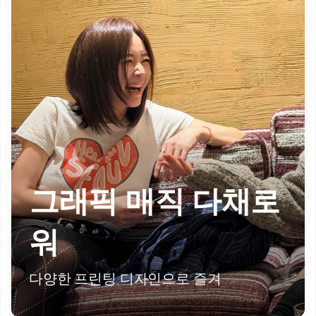
그래픽 매직 다채로
워
다양한 프린팅 디자인으로 즐겨