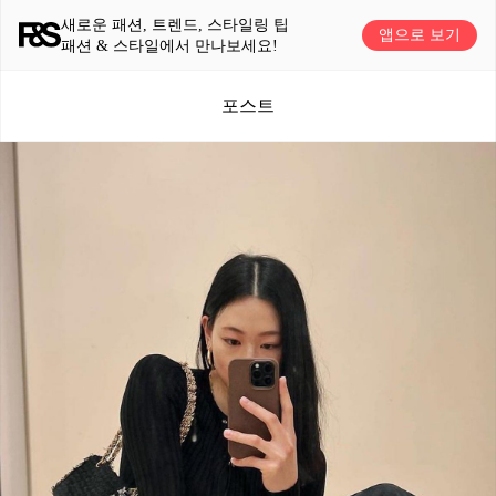
새로운 패션, 트렌드, 스타일링 팁
앱으로 보기
패션 & 스타일에서 만나보세요!
포스트