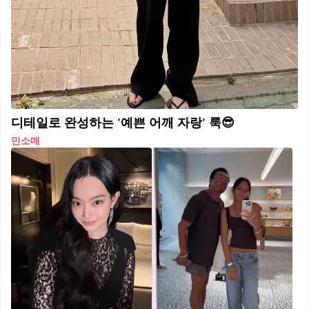
디테일로 완성하는 '예쁜 어깨 자랑' 룩😎
민소매