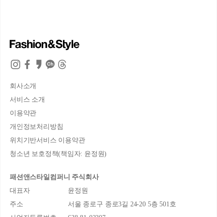
회사소개
서비스 소개
이용약관
개인정보처리방침
위치기반서비스 이용약관
청소년 보호정책(책임자: 윤정원)
패션앤스타일컴퍼니 주식회사
대표자
윤정원
주소
서울 종로구 종로3길 24-20 5층 501호