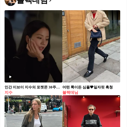
블랙데님
인간 이브이 지수의 포켓몬 30주년🦊 포켓몬 30주년 캠페인 ‘What’s Your Favorite?‘에 지수가 함께했어요. ”최애 포켓몬은?“이라는 질문에 꺼낸 답이 바로 이브이. 어릴 때 TV 앞에서 기다리던 그 마음 그대로, 작은 동반자라고 직접 말하죠. 실제 이브이와 마주 앉은 지수를 팬들이 ’인간 이브이‘라 부르는 이유, 이 한 컷에 다 담겼습니다.
어떤 룩이든 심플🖤일자핏 흑청
지수
블랙데님