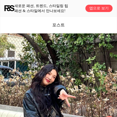
새로운 패션, 트렌드, 스타일링 팁
앱으로 보기
패션 & 스타일에서 만나보세요!
포스트