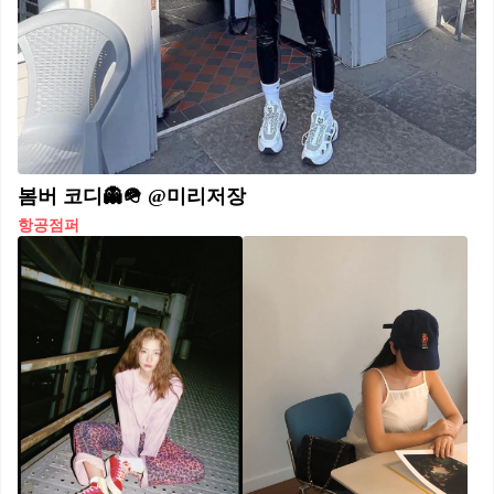
봄버 코디👻🪖 @미리저장
항공점퍼