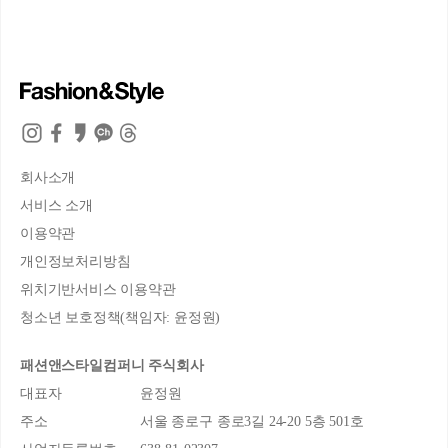
회사소개
서비스 소개
이용약관
개인정보처리방침
위치기반서비스 이용약관
청소년 보호정책(책임자: 윤정원)
패션앤스타일컴퍼니 주식회사
대표자
윤정원
주소
서울 종로구 종로3길 24-20 5층 501호