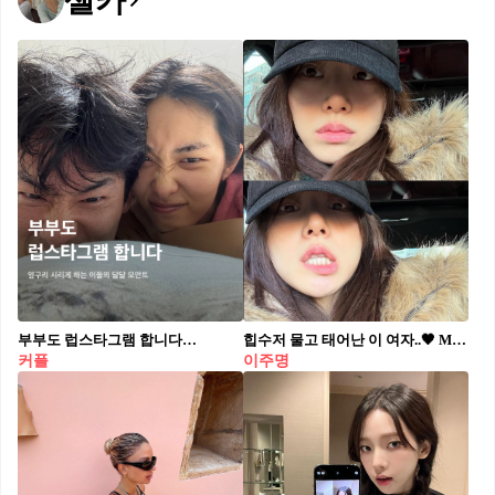
셀카
부부도 럽스타그램 합니다👩🏻‍❤️‍💋‍👨🏻 커플들이 SNS에 자신들의 모습을 올리며 당당히 연애 모습을 공개하는 럽스타그램. 결혼 N년째임에도 이들은 여전히 신혼 같은 모습을 보여주며 변함없는 사랑을 뽐내고 있다. 보기만 해도 연애 욕구가 생기는 셀럽 부부들의 알콩달콩한 럽스타그램을 살펴보자!🔎 조유리❤️김재우️ 어느새 12년 차 부부지만, 여느 신혼부부 못지않은 달콤한 결혼 일상을 재치있는 문구와 함께 공유하는 김재우. 그의 인스타그램 속 사진들은 서로 아끼는 모습이 잘 느껴져 부러움과 동시에 재미를 준다. 스테파니 미초바❤️빈지노 각자의 인스타그램을 통해 달달한 모습을 많이 보여주고 있는 둘. 함께 광고를 찍기도 하고 같은 행사에 참여하는 등 개구진 모습과 프로페셔널한 모습을 보여주며 아직까지 많은 사람들의 워너비 커플로 꼽힌다. 곽지영❤️김원중 모델 부부인 곽지영과 김원중. 두 사람은 각자의 인스타그램을 통해 딸과 반려견과 함께 하는 편안하면서도 여유로운 일상을 공유하는데, 무시할 수 없는 모델 포스를 자랑해 패션 센스를 보는 재미도 쏠쏠하다. 한가인❤️연정훈 최근 열애설을 인정한 두 사람. 한가인은 전 남자친구 연정훈과 커플 화보 사진을 공개하며 “네 둘이 사귀어요"라고 밝혔는데, 댓글 내에서 팬들과 한가인의 재치 있는 반응이 이어져 화제를 모았다. 윤승아❤️김무열 3년간의 연애를 마치고 2015년 결혼에 골인. 윤승아는 자신의 인스타그램을 통해 김무열과 알콩달콩한 일상을 공개하고 있다. 눈에서 꿀이 떨어지는 두 사람의 모습은 여전히 보기만 해도 사랑스럽다. 류이서❤️전진 서로 닮아가는 외모와 분위기로 흐뭇한 미소를 자아내는 류이서와 전진. 함께 카페 투어나 쇼핑을 하며 행복한 데이트를 즐기는 모습을 자주 공개한다. 이보영❤️지성 연예계 대표 잉꼬부부로 불리는 지성과 이보영. 슬하에 딸 하나, 아들 하나를 두고 있는 두 사람은 여전히 커플 아이템을 착용하거나 풋풋한 대학생 커플처럼 일상 데이트를 즐긴다. 박하선❤️류수영 이들은 신혼 초부터 달달한 신혼 생활을 공유했다. 류수영은 결혼 후 ‘편스토랑'에 나오며 박하선과 딸을 위해 요리를 자처하는 등 자상한 남편과 아빠의 모습을 두루 겸비하고 있어 큰 인기를 끌고 있다. 정혜영❤️션 연예계 대표 모범 부부인 두 사람은 한 번도 싸운 적 없다고 전해 사람들을 놀라게 했다. 선행 천사이기도 한 션은 매번 스윗한 멘트와 함께 정해영과 함께 찍은 사진을 업로드한다.
힙수저 물고 태어난 이 여자..🖤 MZ들에게 인기 폭발인 이주명 셀피 모음📸
커플
이주명