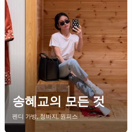
송혜교의 모든 것
펜디 가방, 청바지, 원피스