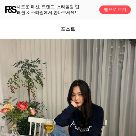
새로운 패션, 트렌드, 스타일링 팁
앱으로 보기
패션 & 스타일에서 만나보세요!
포스트