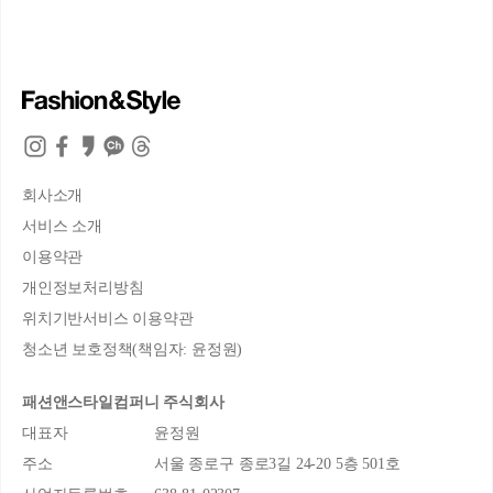
회사소개
서비스 소개
이용약관
개인정보처리방침
위치기반서비스 이용약관
청소년 보호정책(책임자: 윤정원)
패션앤스타일컴퍼니 주식회사
대표자
윤정원
주소
서울 종로구 종로3길 24-20 5층 501호