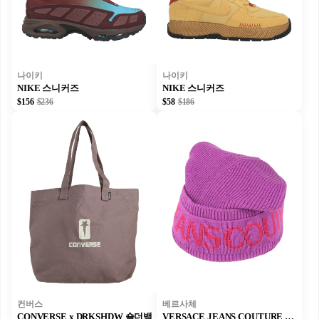
나이키
나이키
NIKE 스니커즈
NIKE 스니커즈
$156
$236
$58
$186
컨버스
베르사체
CONVERSE x DRKSHDW 숄더백
VERSACE JEANS COUTURE 모자