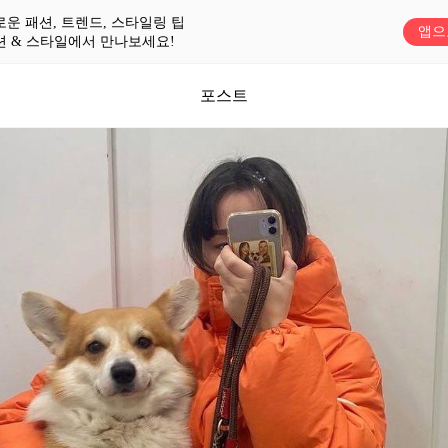
로운 패션, 트렌드, 스타일링 팁
앱으
션 & 스타일에서 만나보세요!
포스트