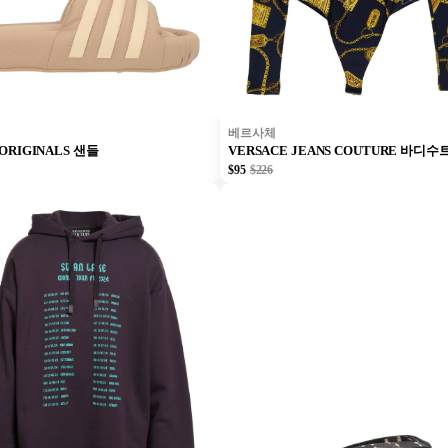
베르사체
 ORIGINALS 샌들
VERSACE JEANS COUTURE 바디수
$95
$226