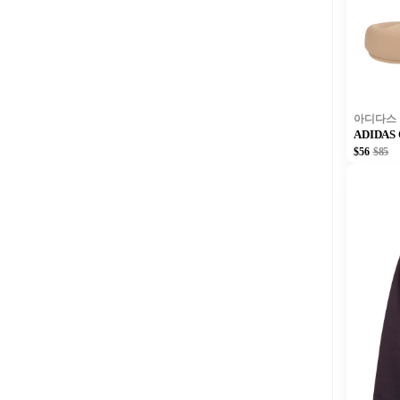
아디다스
ADIDAS
$56
$85