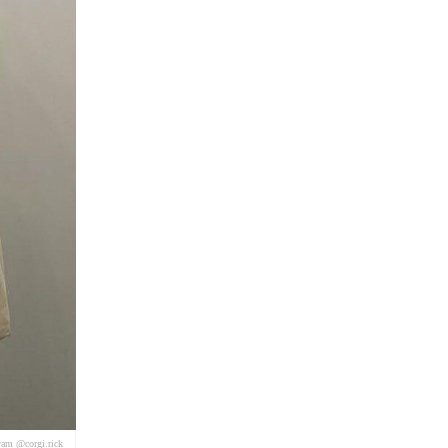
ram @corgi.rick