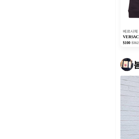
베르사체
VERSA
$100
$362