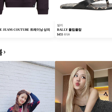
발리
CE JEANS COUTURE 트레이닝 상의
BALLY 플립플랍
$455
$720
봄