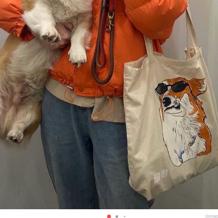
instag