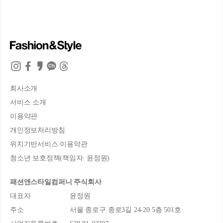
회사소개
서비스 소개
이용약관
개인정보처리방침
위치기반서비스 이용약관
청소년 보호정책(책임자: 윤정원)
패션앤스타일컴퍼니 주식회사
대표자
윤정원
주소
서울 종로구 종로3길 24-20 5층 501호