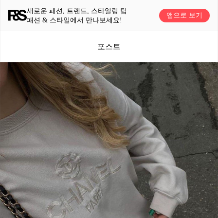
새로운 패션, 트렌드, 스타일링 팁
앱으로 보기
패션 & 스타일에서 만나보세요!
포스트