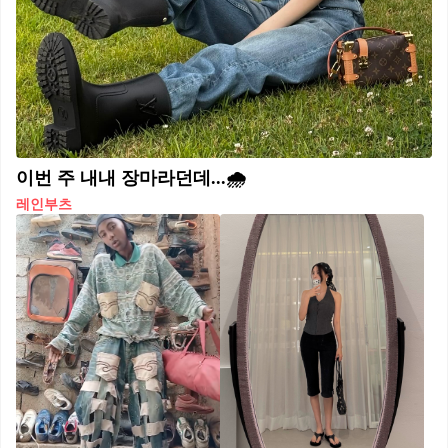
이번 주 내내 장마라던데...🌧️
레인부츠