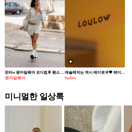
핀터st 원마일웨어 코디법🍦 평소 꾸안꾸 스타일을 좋아하신다면, 꼭 주목해야 할 룩이 있습니다. 바로 ‘원마일웨어’인데요. 원마일웨어란 집 안은 물론, 집 근처 약 1마일(1.6km) 반경까지 부담 없이 입을 수 있는 편안한 스타일을 말해요. 잠깐 외출할 때도 스타일을 포기하지 않는, 일상 속 꾸안꾸 아이템이죠. 여름철에는 시원한 반바지에 셋업 상의를 매치해보는 걸 추천드려요. 무더운 날씨에도 쾌적하게 입을 수 있을 뿐만 아니라, 스타일링도 한결 간편해진답니다. 다가오는 여름, 실내외 어디서든 스타일을 놓치지 않는 원마일웨어 룩에 도전해보세요.☀️
애슬레저는 역시 레이로우🖤 레이로우 여의도 더현대 매장 오픈🙆‍♀️ #광고 프리미엄 애슬레저 브랜드 레이로우가 여의도 더현대에 매장을 오픈했습니다. 레이로우는 일상을 넘어 레저의 경계까지 의미를 확장하는 '투마일웨어' 콘셉트의 브랜드인데요. '편안함을 넘어 가장 나답게' 라는 슬로건과 바쁜 일상 속에서의 자기 관리, 모던하고 심플한 감성까지 담은 점이 특징입니다. 언발란스 롱 슬리브와 와이드 핀턱 팬츠, 컵인웨어 원피스와 티셔츠 등의 아이템은 F/W 시즌 제품 중에서도 눈여겨볼 만한 아이템이네요😎 새로운 시즌을 기념하며 여의도 더현대 매장에서만 만나볼 수 있는 프로모션은 선착순 진행 중이니, 꼭 놓치지 마세요👉 - 오프라인 구매처 : 여의도 더현대 3층 레이로우 / 온라인 구매처 : W컨셉 - 여의도 더현대 한정, 금액별 구매 고객 대상 한정판 양말 및 브라탑 증정 - 신영와코루 통합 멤버십 신규 가입 고객 대상 1만 포인트 증정
원마일웨어
laylow
미니멀한 일상룩